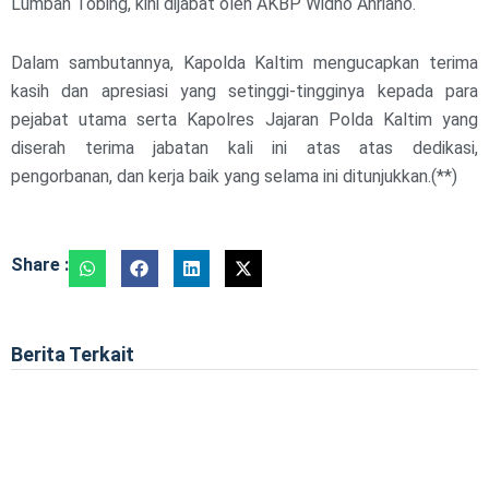
Lumban Tobing, kini dijabat oleh AKBP Widho Anriano.
Dalam sambutannya, Kapolda Kaltim mengucapkan terima
kasih dan apresiasi yang setinggi-tingginya kepada para
pejabat utama serta Kapolres Jajaran Polda Kaltim yang
diserah terima jabatan kali ini atas atas dedikasi,
pengorbanan, dan kerja baik yang selama ini ditunjukkan.(**)
Share :
Berita Terkait