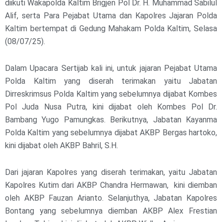
diikuti Wakapolda Kaltim Brigjen Pol Dr. H. Muhammad Sabilul
Alif, serta Para Pejabat Utama dan Kapolres Jajaran Polda
Kaltim bertempat di Gedung Mahakam Polda Kaltim, Selasa
(08/07/25).
Dalam Upacara Sertijab kali ini, untuk jajaran Pejabat Utama
Polda Kaltim yang diserah terimakan yaitu Jabatan
Dirreskrimsus Polda Kaltim yang sebelumnya dijabat Kombes
Pol Juda Nusa Putra, kini dijabat oleh Kombes Pol Dr.
Bambang Yugo Pamungkas. Berikutnya, Jabatan Kayanma
Polda Kaltim yang sebelumnya dijabat AKBP Bergas hartoko,
kini dijabat oleh AKBP Bahril, S.H.
Dari jajaran Kapolres yang diserah terimakan, yaitu Jabatan
Kapolres Kutim dari AKBP Chandra Hermawan, kini diemban
oleh AKBP Fauzan Arianto. Selanjuthya, Jabatan Kapolres
Bontang yang sebelumnya diemban AKBP Alex Frestian