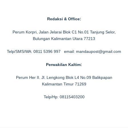
Redaksi & Office:
Perum Korpri, Jalan Jelarai Blok C1 No.01 Tanjung Selor,
Bulungan Kalimantan Utara 77213
Telp/SMS/WA: 0811 5396 997 email: mandaupost@gmail.com
Perwakilan Kaltim:
Perum Her II. Jl. Lengkong Blok L4 No.09 Balikpapan
Kalimantan Timur 71269
Telp/Hp: 08115403200