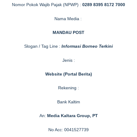
Nomor Pokok Wajib Pajak (NPWP) :
0289 8395 8172 7000
Nama Media :
MANDAU POST
Slogan / Tag Line :
Informasi Borneo Terkini
Jenis :
Website (Portal Berita)
Rekening :
Bank Kaltim
An:
Media Kaltara Group, PT
No Acc: 0041527739