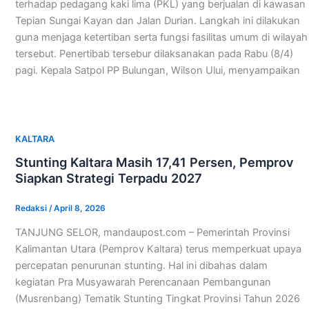
terhadap pedagang kaki lima (PKL) yang berjualan di kawasan
Tepian Sungai Kayan dan Jalan Durian. Langkah ini dilakukan
guna menjaga ketertiban serta fungsi fasilitas umum di wilayah
tersebut. Penertibab tersebur dilaksanakan pada Rabu (8/4)
pagi. Kepala Satpol PP Bulungan, Wilson Ului, menyampaikan
KALTARA
Stunting Kaltara Masih 17,41 Persen, Pemprov
Siapkan Strategi Terpadu 2027
Redaksi
/
April 8, 2026
TANJUNG SELOR, mandaupost.com – Pemerintah Provinsi
Kalimantan Utara (Pemprov Kaltara) terus memperkuat upaya
percepatan penurunan stunting. Hal ini dibahas dalam
kegiatan Pra Musyawarah Perencanaan Pembangunan
(Musrenbang) Tematik Stunting Tingkat Provinsi Tahun 2026