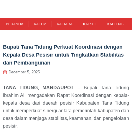
Skip
to
content
BERANDA
KALTIM
KALTARA
KALSEL
KALTENG
Bupati Tana Tidung Perkuat Koordinasi dengan
Kepala Desa Pesisir untuk Tingkatkan Stabilitas
dan Pembangunan
December 5, 2025
TANA TIDUNG, MANDAUPOT
– Bupati Tana Tidung
Ibrahim Ali mengadakan Rapat Koordinasi dengan kepala-
kepala desa dari daerah pesisir Kabupaten Tana Tidung
untuk memperkuat sinergi antara pemerintah kabupaten dan
desa dalam menjaga stabilitas, keamanan, dan pengelolaan
pesisir.