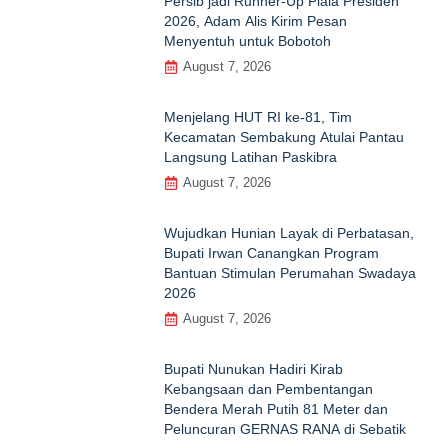
Persib jadi Runner-Up Piala Presiden
2026, Adam Alis Kirim Pesan
Menyentuh untuk Bobotoh
August 7, 2026
Menjelang HUT RI ke‑81, Tim
Kecamatan Sembakung Atulai Pantau
Langsung Latihan Paskibra
August 7, 2026
Wujudkan Hunian Layak di Perbatasan,
Bupati Irwan Canangkan Program
Bantuan Stimulan Perumahan Swadaya
2026
August 7, 2026
Bupati Nunukan Hadiri Kirab
Kebangsaan dan Pembentangan
Bendera Merah Putih 81 Meter dan
Peluncuran GERNAS RANA di Sebatik