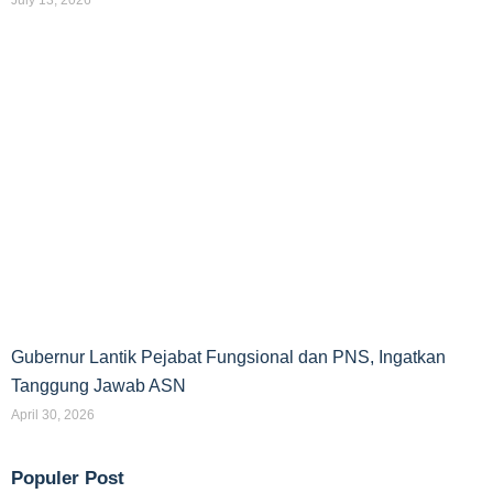
July 13, 2026
Gubernur Lantik Pejabat Fungsional dan PNS, Ingatkan
Tanggung Jawab ASN
April 30, 2026
Populer Post