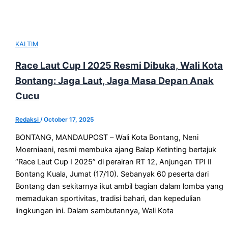
KALTIM
Race Laut Cup I 2025 Resmi Dibuka, Wali Kota
Bontang: Jaga Laut, Jaga Masa Depan Anak
Cucu
Redaksi
/
October 17, 2025
BONTANG, MANDAUPOST – Wali Kota Bontang, Neni
Moerniaeni, resmi membuka ajang Balap Ketinting bertajuk
“Race Laut Cup I 2025” di perairan RT 12, Anjungan TPI II
Bontang Kuala, Jumat (17/10). Sebanyak 60 peserta dari
Bontang dan sekitarnya ikut ambil bagian dalam lomba yang
memadukan sportivitas, tradisi bahari, dan kepedulian
lingkungan ini. Dalam sambutannya, Wali Kota