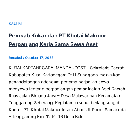
KALTIM
Pemkab Kukar dan PT Khotai Makmur
Perpanjang Kerja Sama Sewa Aset
Redaksi
/
October 17, 2025
KUTAI KARTANEGARA, MANDAUPOST – Sekretaris Daerah
Kabupaten Kutai Kartanegara Dr H Sunggono melakukan
penandatangan adendum pertama perjanjian sewa
menyewa tentang perpanjangan pemanfaatan Aset Daerah
Ruas Jalan Bhuana Jaya – Desa Mulawarman Kecamatan
Tenggarong Seberang. Kegiatan tersebut berlangsung di
Kantor PT. Khotai Makmur Insan Abadi Jl. Poros Samarinda
– Tenggarong Km. 12 Rt. 16 Desa Bukit