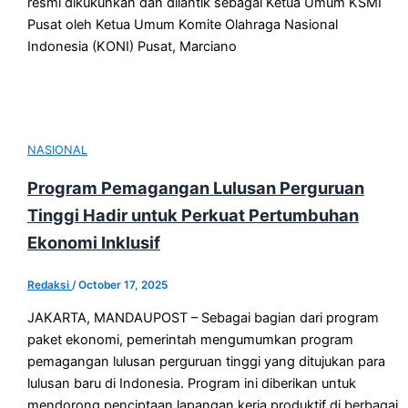
resmi dikukuhkan dan dilantik sebagai Ketua Umum KSMI
Pusat oleh Ketua Umum Komite Olahraga Nasional
Indonesia (KONI) Pusat, Marciano
NASIONAL
Program Pemagangan Lulusan Perguruan
Tinggi Hadir untuk Perkuat Pertumbuhan
Ekonomi Inklusif
Redaksi
/
October 17, 2025
JAKARTA, MANDAUPOST – Sebagai bagian dari program
paket ekonomi, pemerintah mengumumkan program
pemagangan lulusan perguruan tinggi yang ditujukan para
lulusan baru di Indonesia. Program ini diberikan untuk
mendorong penciptaan lapangan kerja produktif di berbagai