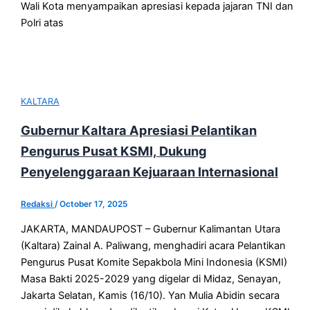
Wali Kota menyampaikan apresiasi kepada jajaran TNI dan
Polri atas
KALTARA
Gubernur Kaltara Apresiasi Pelantikan
Pengurus Pusat KSMI, Dukung
Penyelenggaraan Kejuaraan Internasional
Redaksi
/
October 17, 2025
JAKARTA, MANDAUPOST – Gubernur Kalimantan Utara
(Kaltara) Zainal A. Paliwang, menghadiri acara Pelantikan
Pengurus Pusat Komite Sepakbola Mini Indonesia (KSMI)
Masa Bakti 2025-2029 yang digelar di Midaz, Senayan,
Jakarta Selatan, Kamis (16/10). Yan Mulia Abidin secara