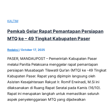
KALTIM
Pemkab Gelar Rapat Pemantapan Persiapan
MTQ ke – 49 Tingkat Kabupaten Paser
Redaksi
/
October 17, 2025
PASER, MANDAUPOST – Pemerintah Kabupaten Paser
melalui Panitia Pelaksana menggelar rapat pemantapan
persiapan Musabaqah Tilawatil Qur’an (MTQ) ke -49 Tingkat
Kabupaten Paser. Rapat yang dipimpin langsung oleh
Asisten Kesejahteraan Rakyat Ir. Romif Erwinadi, M.Si ini
dilaksanakan di Ruang Rapat Seratai pada Kamis (16/10).
Rapat ini merupakan langkah untuk memastikan seluruh
aspek penyelenggaraan MTQ yang dijadwalkan