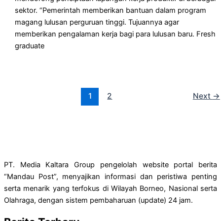
sektor. “Pemerintah memberikan bantuan dalam program
magang lulusan perguruan tinggi. Tujuannya agar
memberikan pengalaman kerja bagi para lulusan baru. Fresh
graduate
1
2
Next
→
PT. Media Kaltara Group pengelolah website portal berita
“Mandau Post”, menyajikan informasi dan peristiwa penting
serta menarik yang terfokus di Wilayah Borneo, Nasional serta
Olahraga, dengan sistem pembaharuan (update) 24 jam.