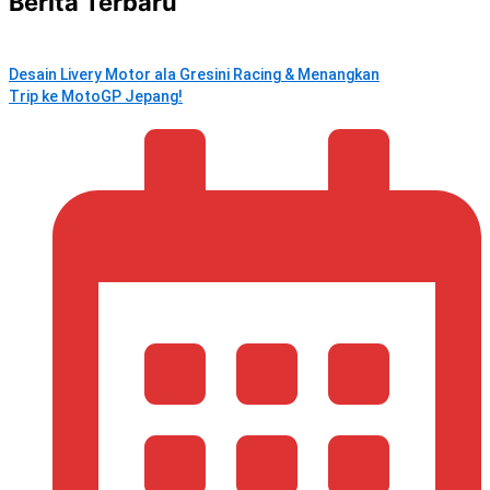
Berita Terbaru
Desain Livery Motor ala Gresini Racing & Menangkan
Trip ke MotoGP Jepang!