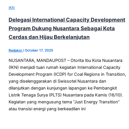
IKN
Delegasi International Capacity Development
Program Dukung Nusantara Sebagai Kota
Cerdas dan Hijau Berkelanjutan
Redaksi
/
October 17, 2025
NUSANTARA, MANDAUPOST – Otorita Ibu Kota Nusantara
(IKN) menjadi tuan rumah kegiatan International Capacity
Development Program (ICDP) for Coal Regions in Transition,
yang diselenggarakan di Swissotel Nusantara dan
dilanjutkan dengan kunjungan lapangan ke Pembangkit
Listrik Tenaga Surya (PLTS) Nusantara pada Kamis (16/10).
Kegiatan yang mengusung tema “Just Energy Transition”
atau transisi energi yang berkeadilan ini