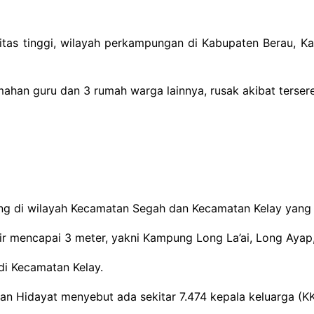
itas tinggi, wilayah perkampungan di Kabupaten Berau, Ka
ahan guru dan 3 rumah warga lainnya, rusak akibat terseret
ng di wilayah Kecamatan Segah dan Kecamatan Kelay yang d
r mencapai 3 meter, yakni Kampung Long La’ai, Long Ayap
di Kecamatan Kelay.
an Hidayat menyebut ada sekitar 7.474 kepala keluarga (KK