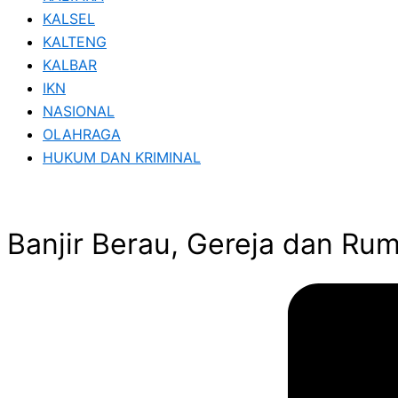
KALSEL
KALTENG
KALBAR
IKN
NASIONAL
OLAHRAGA
HUKUM DAN KRIMINAL
Banjir Berau, Gereja dan Ru