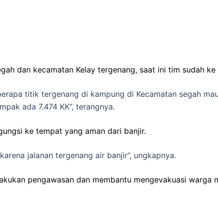
gah dan kecamatan Kelay tergenang, saat ini tim sudah k
erapa titik tergenang di kampung di Kecamatan segah ma
mpak ada 7.474 KK”, terangnya.
ungsi ke tempat yang aman dari banjir.
karena jalanan tergenang air banjir”, ungkapnya.
 melakukan pengawasan dan membantu mengevakuasi warga 