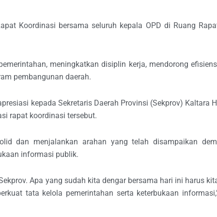
apat Koordinasi bersama seluruh kepala OPD di Ruang Rapa
pemerintahan, meningkatkan disiplin kerja, mendorong efisiens
gram pembangunan daerah.
esiasi kepada Sekretaris Daerah Provinsi (Sekprov) Kaltara H
si rapat koordinasi tersebut.
solid dan menjalankan arahan yang telah disampaikan dem
kaan informasi publik.
Sekprov. Apa yang sudah kita dengar bersama hari ini harus kit
uat tata kelola pemerintahan serta keterbukaan informasi,