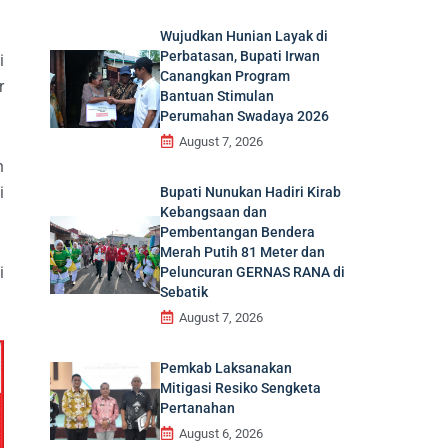
Wujudkan Hunian Layak di
Perbatasan, Bupati Irwan
i
Canangkan Program
r
Bantuan Stimulan
Perumahan Swadaya 2026
August 7, 2026
n
i
Bupati Nunukan Hadiri Kirab
Kebangsaan dan
Pembentangan Bendera
Merah Putih 81 Meter dan
i
Peluncuran GERNAS RANA di
Sebatik
August 7, 2026
Pemkab Laksanakan
Mitigasi Resiko Sengketa
Pertanahan
August 6, 2026