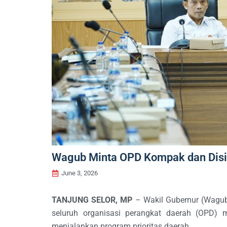
Wagub Minta OPD Kompak dan Disip
June 3, 2026
TANJUNG SELOR, MP
– Wakil Gubernur (Wagub) 
seluruh organisasi perangkat daerah (OPD) 
menjalankan program prioritas daerah.