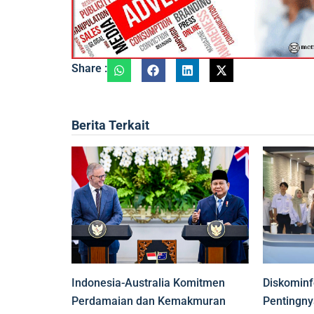
Share :
Berita Terkait
Indonesia-Australia Komitmen
Diskomin
Perdamaian dan Kemakmuran
Pentingny