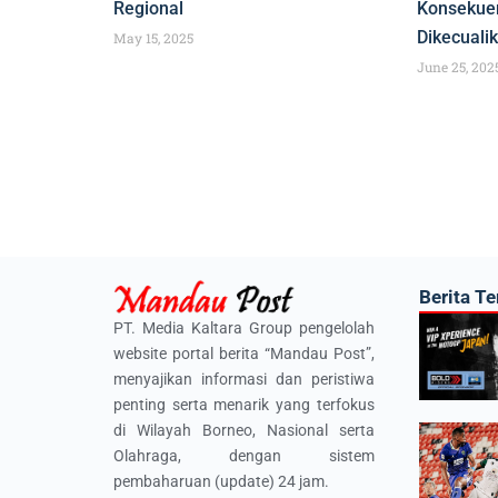
Regional
Konsekuen
Dikecuali
May 15, 2025
June 25, 202
Berita Te
PT. Media Kaltara Group pengelolah
website portal berita “Mandau Post”,
menyajikan informasi dan peristiwa
penting serta menarik yang terfokus
di Wilayah Borneo, Nasional serta
Olahraga, dengan sistem
pembaharuan (update) 24 jam.