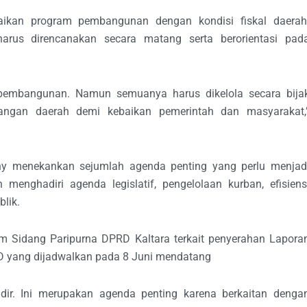
aikan program pembangunan dengan kondisi fiskal daerah
arus direncanakan secara matang serta berorientasi pad
pembangunan. Namun semuanya harus dikelola secara bija
gan daerah demi kebaikan pemerintah dan masyarakat,
nny menekankan sejumlah agenda penting yang perlu menjad
n menghadiri agenda legislatif, pengelolaan kurban, efisiens
blik.
m Sidang Paripurna DPRD Kaltara terkait penyerahan Lapora
D yang dijadwalkan pada 8 Juni mendatang
dir. Ini merupakan agenda penting karena berkaitan denga