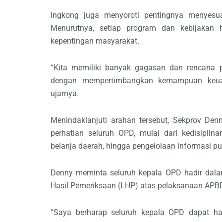
Ingkong juga menyoroti pentingnya menyesu
Menurutnya, setiap program dan kebijakan h
kepentingan masyarakat.
“Kita memiliki banyak gagasan dan rencana 
dengan mempertimbangkan kemampuan keuan
ujarnya.
Menindaklanjuti arahan tersebut, Sekprov De
perhatian seluruh OPD, mulai dari kedisiplina
belanja daerah, hingga pengelolaan informasi pu
Denny meminta seluruh kepala OPD hadir dala
Hasil Pemeriksaan (LHP) atas pelaksanaan APB
“Saya berharap seluruh kepala OPD dapat ha