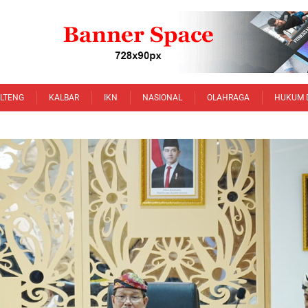
LTENG
KALBAR
IKN
NASIONAL
OLAHRAGA
HUKUM 