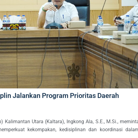
lin Jalankan Program Prioritas Daerah
Kalimantan Utara (Kaltara), Ingkong Ala, S.E., M.Si., memint
memperkuat kekompakan, kedisiplinan dan koordinasi dala