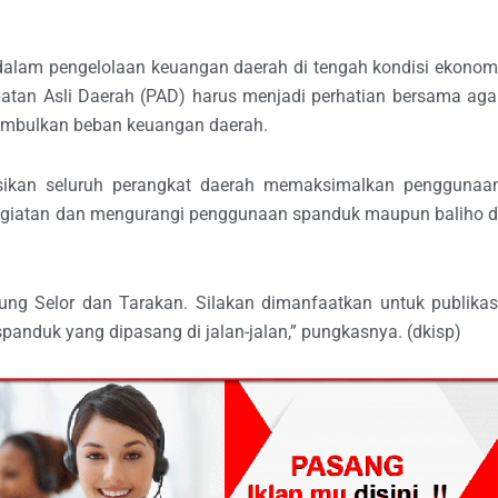
 dalam pengelolaan keuangan daerah di tengah kondisi ekonom
atan Asli Daerah (PAD) harus menjadi perhatian bersama aga
imbulkan beban keuangan daerah.
uksikan seluruh perangkat daerah memaksimalkan penggunaa
i kegiatan dan mengurangi penggunaan spanduk maupun baliho d
njung Selor dan Tarakan. Silakan dimanfaatkan untuk publikas
spanduk yang dipasang di jalan-jalan,” pungkasnya. (dkisp)