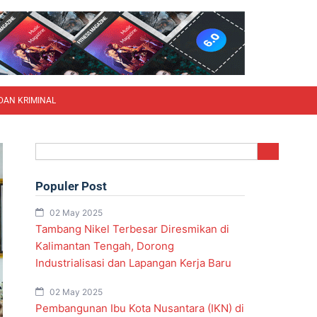
DAN KRIMINAL
Search
Populer Post
02 May 2025
Tambang Nikel Terbesar Diresmikan di
Kalimantan Tengah, Dorong
Industrialisasi dan Lapangan Kerja Baru
02 May 2025
Pembangunan Ibu Kota Nusantara (IKN) di