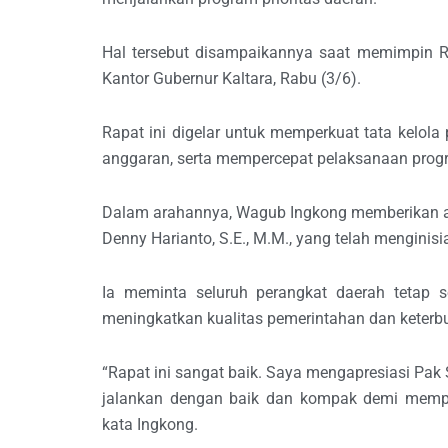
Hal tersebut disampaikannya saat memimpin R
Kantor Gubernur Kaltara, Rabu (3/6).
Rapat ini digelar untuk memperkuat tata kelola 
anggaran, serta mempercepat pelaksanaan pro
Dalam arahannya, Wagub Ingkong memberikan apr
Denny Harianto, S.E., M.M., yang telah menginisia
Ia meminta seluruh perangkat daerah tetap 
meningkatkan kualitas pemerintahan dan keterbu
“Rapat ini sangat baik. Saya mengapresiasi Pak 
jalankan dengan baik dan kompak demi memperk
kata Ingkong.