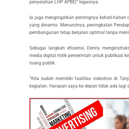
penyerahan LHP APBD,” tegasnya.
Ia juga mengingatkan pentingnya kehati-hatian
yang dinamis. Menurutnya, peningkatan Pendap
pembangunan tetap berjalan optimal tanpa men
Sebagai langkah efisiensi, Denny menginstr
media digital milik pemerintah untuk publikas
ruang publik.
“Kita sudah memiliki fasilitas videotron di Ta
kegiatan. Harapan saya ke depan tidak ada lagi 