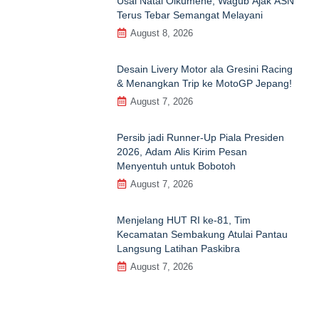
Usai Natal Oikumene, Wagub Ajak ASN
Terus Tebar Semangat Melayani
August 8, 2026
Desain Livery Motor ala Gresini Racing
& Menangkan Trip ke MotoGP Jepang!
August 7, 2026
Persib jadi Runner-Up Piala Presiden
2026, Adam Alis Kirim Pesan
Menyentuh untuk Bobotoh
August 7, 2026
Menjelang HUT RI ke‑81, Tim
Kecamatan Sembakung Atulai Pantau
Langsung Latihan Paskibra
August 7, 2026