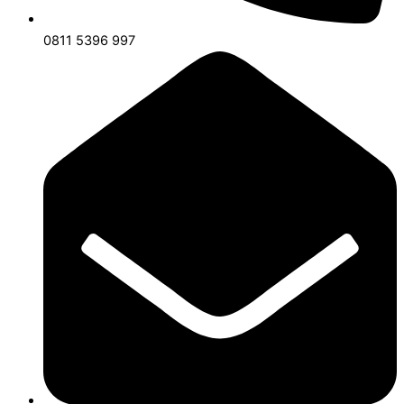
0811 5396 997