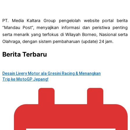
PT. Media Kaltara Group pengelolah website portal berita
“Mandau Post”, menyajikan informasi dan peristiwa penting
serta menarik yang terfokus di Wilayah Borneo, Nasional serta
Olahraga, dengan sistem pembaharuan (update) 24 jam.
Berita Terbaru
Desain Livery Motor ala Gresini Racing & Menangkan
Trip ke MotoGP Jepang!