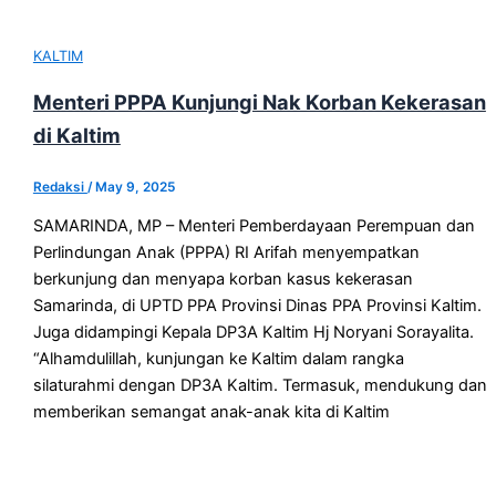
KALTIM
Menteri PPPA Kunjungi Nak Korban Kekerasan
di Kaltim
Redaksi
/
May 9, 2025
SAMARINDA, MP – Menteri Pemberdayaan Perempuan dan
Perlindungan Anak (PPPA) RI Arifah menyempatkan
berkunjung dan menyapa korban kasus kekerasan
Samarinda, di UPTD PPA Provinsi Dinas PPA Provinsi Kaltim.
Juga didampingi Kepala DP3A Kaltim Hj Noryani Sorayalita.
“Alhamdulillah, kunjungan ke Kaltim dalam rangka
silaturahmi dengan DP3A Kaltim. Termasuk, mendukung dan
memberikan semangat anak-anak kita di Kaltim