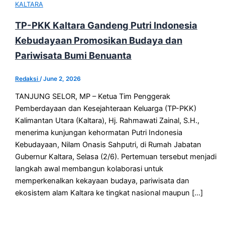
KALTARA
TP-PKK Kaltara Gandeng Putri Indonesia
Kebudayaan Promosikan Budaya dan
Pariwisata Bumi Benuanta
Redaksi
/
June 2, 2026
TANJUNG SELOR, MP – Ketua Tim Penggerak
Pemberdayaan dan Kesejahteraan Keluarga (TP-PKK)
Kalimantan Utara (Kaltara), Hj. Rahmawati Zainal, S.H.,
menerima kunjungan kehormatan Putri Indonesia
Kebudayaan, Nilam Onasis Sahputri, di Rumah Jabatan
Gubernur Kaltara, Selasa (2/6). Pertemuan tersebut menjadi
langkah awal membangun kolaborasi untuk
memperkenalkan kekayaan budaya, pariwisata dan
ekosistem alam Kaltara ke tingkat nasional maupun […]