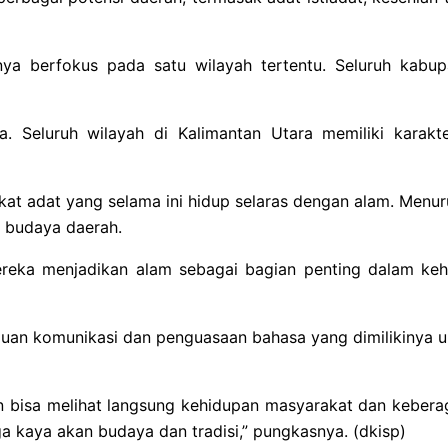
 berfokus pada satu wilayah tertentu. Seluruh kabupa
. Seluruh wilayah di Kalimantan Utara memiliki karak
at adat yang selama ini hidup selaras dengan alam. Menuru
n budaya daerah.
ereka menjadikan alam sebagai bagian penting dalam kehi
n komunikasi dan penguasaan bahasa yang dimilikinya u
aan bisa melihat langsung kehidupan masyarakat dan kebera
a kaya akan budaya dan tradisi,” pungkasnya. (dkisp)