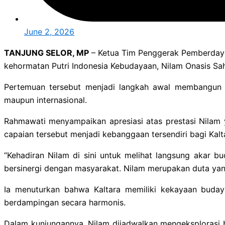
June 2, 2026
TANJUNG SELOR, MP
– Ketua Tim Penggerak Pemberdayaa
kehormatan Putri Indonesia Kebudayaan, Nilam Onasis Sahp
Pertemuan tersebut menjadi langkah awal membangun k
maupun internasional.
Rahmawati menyampaikan apresiasi atas prestasi Nilam y
capaian tersebut menjadi kebanggaan tersendiri bagi Kalt
“Kehadiran Nilam di sini untuk melihat langsung akar b
bersinergi dengan masyarakat. Nilam merupakan duta yan
Ia menuturkan bahwa Kaltara memiliki kekayaan buday
berdampingan secara harmonis.
Dalam kunjungannya, Nilam dijadwalkan mengeksplorasi be