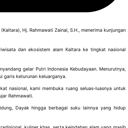
Kaltara), Hj. Rahmawati Zainal, S.H., menerima kunjungan
isata dan ekosistem alam Kaltara ke tingkat nasional
enyandang gelar Putri Indonesia Kebudayaan. Menurutnya,
i garis keturunan keluarganya.
ngkat nasional, kami membuka ruang seluas-luasnya untuk
ujar Rahmawati.
idung, Dayak hingga berbagai suku lainnya yang hidup
adisional, kuliner khas, serta keindahan alam yang masih