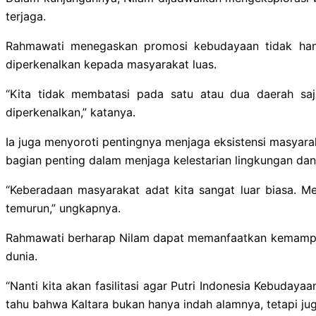
terjaga.
Rahmawati menegaskan promosi kebudayaan tidak hanya
diperkenalkan kepada masyarakat luas.
“Kita tidak membatasi pada satu atau dua daerah saja
diperkenalkan,” katanya.
Ia juga menyoroti pentingnya menjaga eksistensi masyarak
bagian penting dalam menjaga kelestarian lingkungan da
“Keberadaan masyarakat adat kita sangat luar biasa. M
temurun,” ungkapnya.
Rahmawati berharap Nilam dapat memanfaatkan kemampua
dunia.
“Nanti kita akan fasilitasi agar Putri Indonesia Kebuday
tahu bahwa Kaltara bukan hanya indah alamnya, tetapi jug