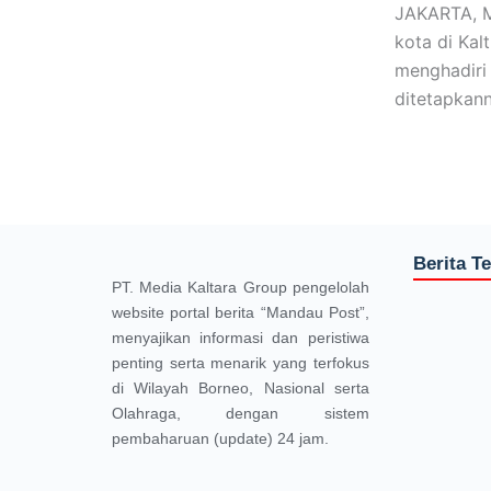
JAKARTA, M
kota di Kal
menghadiri
ditetapkan
Berita T
PT. Media Kaltara Group pengelolah
website portal berita “Mandau Post”,
menyajikan informasi dan peristiwa
penting serta menarik yang terfokus
di Wilayah Borneo, Nasional serta
Olahraga, dengan sistem
pembaharuan (update) 24 jam.