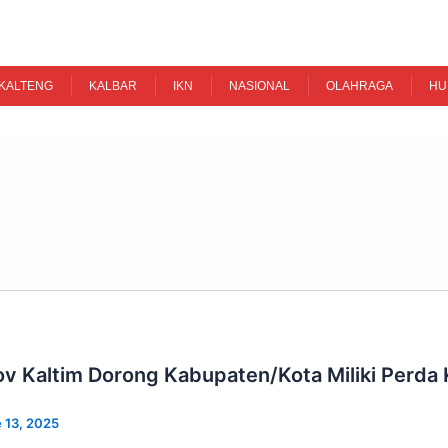
KALTENG
KALBAR
IKN
NASIONAL
OLAHRAGA
HU
v Kaltim Dorong Kabupaten/Kota Miliki Perda
 13, 2025