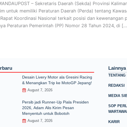
ANDAUPOST – Sekretaris Daerah (Sekda) Provinsi Kaliman
tim untuk memiliki Peraturan Daerah (Perda) tentang Kawas
 Rapat Koordinasi Nasional terkait posisi dan kewenangan
nya Peraturan Pemerintah (PP) Nomor 28 Tahun 2024, di […
erbaru
Lainnya
TENTANG 
Desain Livery Motor ala Gresini Racing
& Menangkan Trip ke MotoGP Jepang!
REDAKSI
August 7, 2026
MEDIA SI
Persib jadi Runner-Up Piala Presiden
SOP PER
2026, Adam Alis Kirim Pesan
WARTAWA
Menyentuh untuk Bobotoh
August 7, 2026
KARIR