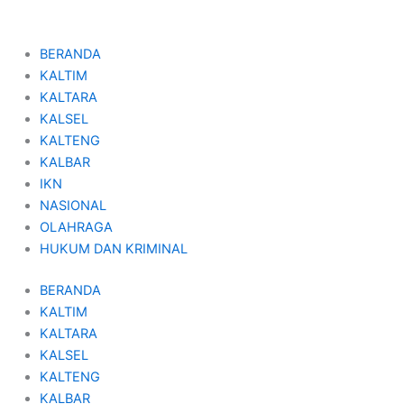
Skip
to
content
BERANDA
KALTIM
KALTARA
KALSEL
KALTENG
KALBAR
IKN
NASIONAL
OLAHRAGA
HUKUM DAN KRIMINAL
BERANDA
KALTIM
KALTARA
KALSEL
KALTENG
KALBAR