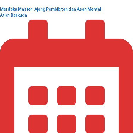
Merdeka Master: Ajang Pembibitan dan Asah Mental
Atlet Berkuda