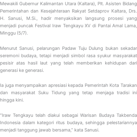
Mewakili Gubernur Kalimantan Utara (Kaltara), Plt. Asisten Bidang
Pemerintahan dan Kesejahteraan Rakyat Setdaprov Kaltara, Drs.
H. Sanusi, M.Si., hadir menyaksikan langsung prosesi yang
menjadi puncak Festival Iraw Tengkayu XV di Pantai Amal Lama,
Minggu (5/7).
Menurut Sanusi, pelarungan Padaw Tuju Dulung bukan sekadar
seremoni budaya, tetapi menjadi simbol rasa syukur masyarakat
pesisir atas hasil laut yang telah memberikan kehidupan dari
generasi ke generasi.
Ia juga menyampaikan apresiasi kepada Pemerintah Kota Tarakan
dan masyarakat Suku Tidung yang tetap menjaga tradisi ini
hingga kini.
“Iraw Tengkayu telah diakui sebagai Warisan Budaya Takbenda
Indonesia dalam kategori ritus budaya, sehingga pelestariannya
menjadi tanggung jawab bersama,” kata Sanusi.