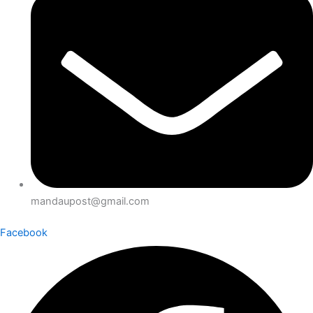
mandaupost@gmail.com
Facebook