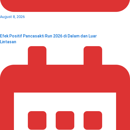
August 8, 2026
Efek Positif Pancasakti Run 2026 di Dalam dan Luar
Lintasan