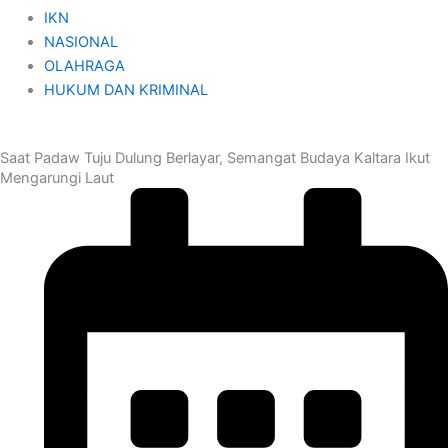
IKN
NASIONAL
OLAHRAGA
HUKUM DAN KRIMINAL
Saat Padaw Tuju Dulung Berlayar, Semangat Budaya Kaltara Ikut
Mengarungi Laut