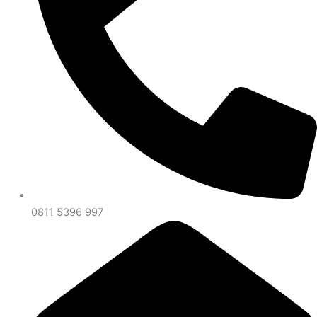
0811 5396 997