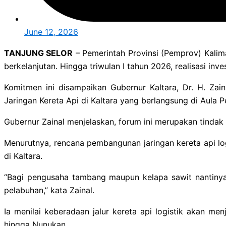
June 12, 2026
TANJUNG SELOR
– Pemerintah Provinsi (Pemprov) Kali
berkelanjutan. Hingga triwulan I tahun 2026, realisasi inves
Komitmen ini disampaikan Gubernur Kaltara, Dr. H. Zai
Jaringan Kereta Api di Kaltara yang berlangsung di Aula P
Gubernur Zainal menjelaskan, forum ini merupakan tindak 
Menurutnya, rencana pembangunan jaringan kereta api log
di Kaltara.
“Bagi pengusaha tambang maupun kelapa sawit nantinya
pelabuhan,” kata Zainal.
Ia menilai keberadaan jalur kereta api logistik akan m
hingga Nunukan.