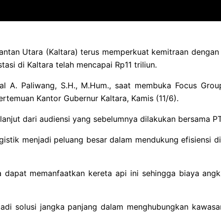
mantan Utara (Kaltara) terus memperkuat kemitraan deng
tasi di Kaltara telah mencapai Rp11 triliun.
nal A. Paliwang, S.H., M.Hum., saat membuka Focus Grou
ertemuan Kantor Gubernur Kaltara, Kamis (11/6).
lanjut dari audiensi yang sebelumnya dilakukan bersama PT
istik menjadi peluang besar dalam mendukung efisiensi di
 dapat memanfaatkan kereta api ini sehingga biaya angk
enjadi solusi jangka panjang dalam menghubungkan kawas