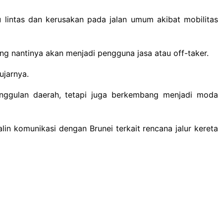
lu lintas dan kerusakan pada jalan umum akibat mobilitas
g nantinya akan menjadi pengguna jasa atau off-taker.
ujarnya.
 unggulan daerah, tetapi juga berkembang menjadi moda
in komunikasi dengan Brunei terkait rencana jalur kereta