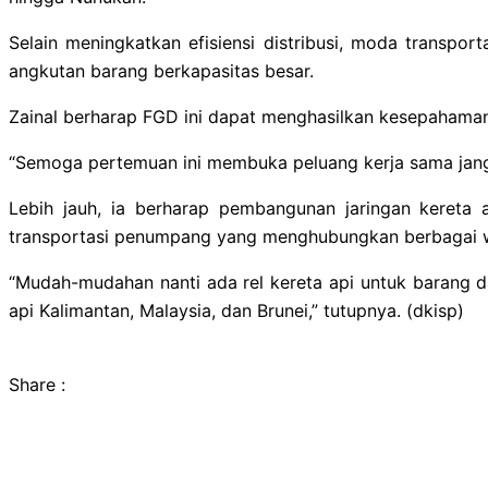
Selain meningkatkan efisiensi distribusi, moda transpor
angkutan barang berkapasitas besar.
Zainal berharap FGD ini dapat menghasilkan kesepahaman
“Semoga pertemuan ini membuka peluang kerja sama jang
Lebih jauh, ia berharap pembangunan jaringan kereta 
transportasi penumpang yang menghubungkan berbagai wi
“Mudah-mudahan nanti ada rel kereta api untuk barang da
api Kalimantan, Malaysia, dan Brunei,” tutupnya. (dkisp)
Share :