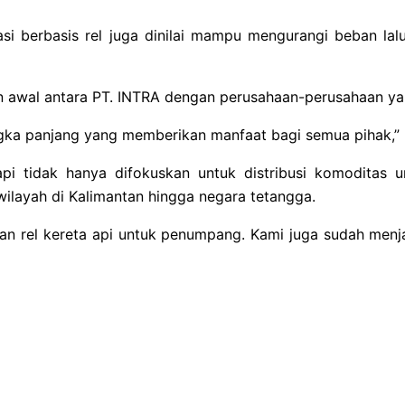
tasi berbasis rel juga dinilai mampu mengurangi beban la
 awal antara PT. INTRA dengan perusahaan-perusahaan yan
ka panjang yang memberikan manfaat bagi semua pihak,” 
api tidak hanya difokuskan untuk distribusi komoditas
layah di Kalimantan hingga negara tetangga.
n rel kereta api untuk penumpang. Kami juga sudah menjal