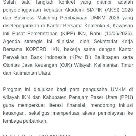
Salah satu langkah konkret yang diambil adalah
penyelenggaraan kegiatan Akademi SIAPIK (AKSI) 2026
dan Business Matching Pembiayaan UMKM 2026 yang
diselenggarakan di Kantor Bersama Kemenko 4, Kawasan
Inti Pusat Pemerintahan (KIPP) IKN, Rabu (10/06/2026).
Agenda strategis ini diinisiasi oleh Sekretariat Kerja
Bersama KOPERBI IKN, bekerja sama dengan Kantor
Perwakilan Bank Indonesia (KPw BI) Balikpapan serta
Otoritas Jasa Keuangan (OJK) Wilayah Kalimantan Timur
dan Kalimantan Utara.
Program ini ditujukan bagi para pengusaha UMKM di
wilayah IKN dan Kabupaten Penajam Paser Utara (PPU)
guna memperkuat literasi finansial, mendorong inklusi
keuangan, sekaligus memperluas akses pembiayaan ke
lembaga perbankan.