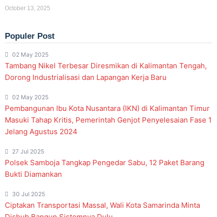
October 13, 2025
Populer Post
02 May 2025
Tambang Nikel Terbesar Diresmikan di Kalimantan Tengah,
Dorong Industrialisasi dan Lapangan Kerja Baru
02 May 2025
Pembangunan Ibu Kota Nusantara (IKN) di Kalimantan Timur
Masuki Tahap Kritis, Pemerintah Genjot Penyelesaian Fase 1
Jelang Agustus 2024
27 Jul 2025
Polsek Samboja Tangkap Pengedar Sabu, 12 Paket Barang
Bukti Diamankan
30 Jul 2025
Ciptakan Transportasi Massal, Wali Kota Samarinda Minta
Dishub Bangun Sistemnya Dulu