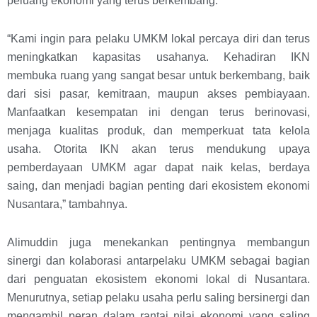
peluang ekonomi yang terus berkembang.
“Kami ingin para pelaku UMKM lokal percaya diri dan terus
meningkatkan kapasitas usahanya. Kehadiran IKN
membuka ruang yang sangat besar untuk berkembang, baik
dari sisi pasar, kemitraan, maupun akses pembiayaan.
Manfaatkan kesempatan ini dengan terus berinovasi,
menjaga kualitas produk, dan memperkuat tata kelola
usaha. Otorita IKN akan terus mendukung upaya
pemberdayaan UMKM agar dapat naik kelas, berdaya
saing, dan menjadi bagian penting dari ekosistem ekonomi
Nusantara,” tambahnya.
Alimuddin juga menekankan pentingnya membangun
sinergi dan kolaborasi antarpelaku UMKM sebagai bagian
dari penguatan ekosistem ekonomi lokal di Nusantara.
Menurutnya, setiap pelaku usaha perlu saling bersinergi dan
mengambil peran dalam rantai nilai ekonomi yang saling