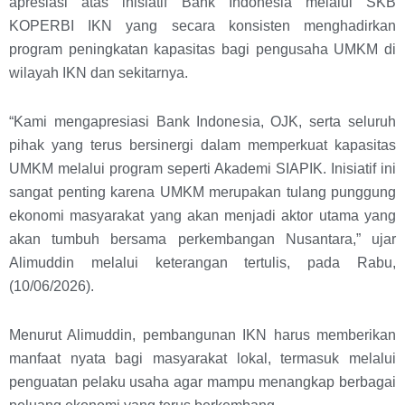
apresiasi atas inisiatif Bank Indonesia melalui SKB
KOPERBI IKN yang secara konsisten menghadirkan
program peningkatan kapasitas bagi pengusaha UMKM di
wilayah IKN dan sekitarnya.
“Kami mengapresiasi Bank Indonesia, OJK, serta seluruh
pihak yang terus bersinergi dalam memperkuat kapasitas
UMKM melalui program seperti Akademi SIAPIK. Inisiatif ini
sangat penting karena UMKM merupakan tulang punggung
ekonomi masyarakat yang akan menjadi aktor utama yang
akan tumbuh bersama perkembangan Nusantara,” ujar
Alimuddin melalui keterangan tertulis, pada Rabu,
(10/06/2026).
Menurut Alimuddin, pembangunan IKN harus memberikan
manfaat nyata bagi masyarakat lokal, termasuk melalui
penguatan pelaku usaha agar mampu menangkap berbagai