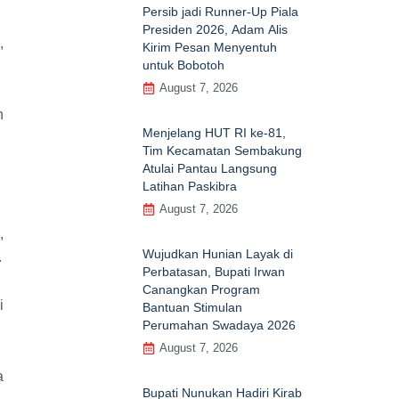
Persib jadi Runner-Up Piala
Presiden 2026, Adam Alis
,
Kirim Pesan Menyentuh
untuk Bobotoh
August 7, 2026
h
Menjelang HUT RI ke‑81,
Tim Kecamatan Sembakung
Atulai Pantau Langsung
Latihan Paskibra
August 7, 2026
,
Wujudkan Hunian Layak di
.
Perbatasan, Bupati Irwan
Canangkan Program
i
Bantuan Stimulan
Perumahan Swadaya 2026
August 7, 2026
a
Bupati Nunukan Hadiri Kirab