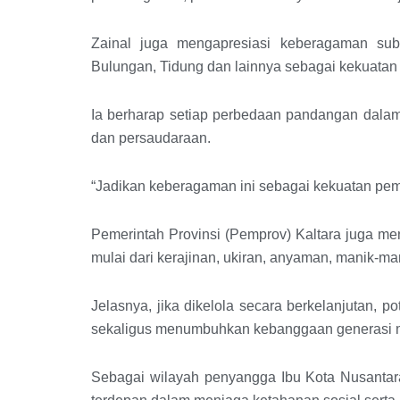
Zainal juga mengapresiasi keberagaman sub
Bulungan, Tidung dan lainnya sebagai kekuatan
Ia berharap setiap perbedaan pandangan dalam
dan persaudaraan.
“Jadikan keberagaman ini sebagai kekuatan pe
Pemerintah Provinsi (Pemprov) Kaltara juga me
mulai dari kerajinan, ukiran, anyaman, manik-mani
Jelasnya, jika dikelola secara berkelanjutan, 
sekaligus menumbuhkan kebanggaan generasi m
Sebagai wilayah penyangga Ibu Kota Nusantara