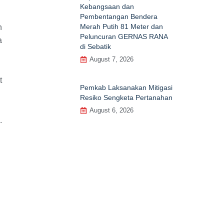
Kebangsaan dan
Pembentangan Bendera
Merah Putih 81 Meter dan
n
Peluncuran GERNAS RANA
a
di Sebatik
August 7, 2026
t
Pemkab Laksanakan Mitigasi
Resiko Sengketa Pertanahan
August 6, 2026
.