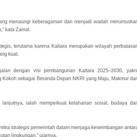
yang menaungi keberagaman dan menjadi wadah merumuska
” kata Zainal.
tegis, terutama karena Kaltara merupakan wilayah perbatasa
ng kuat.
jalan dengan visi pembangunan Kaltara 2025–2030, yakn
ang Kokoh sebagai Beranda Depan NKRI yang Maju, Makmur da
lanjutnya, ialah memperkuat ketahanan sosial, budaya da
mitra strategis pemerintah dalam menjaga keseimbangan antar
tan lingkungan,” ujarnya.