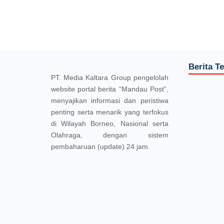
Berita T
PT. Media Kaltara Group pengelolah
website portal berita “Mandau Post”,
menyajikan informasi dan peristiwa
penting serta menarik yang terfokus
di Wilayah Borneo, Nasional serta
Olahraga, dengan sistem
pembaharuan (update) 24 jam.