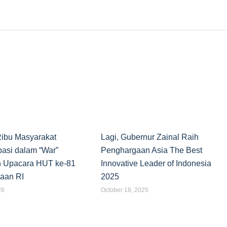
ibu Masyarakat
Lagi, Gubernur Zainal Raih
pasi dalam “War”
Penghargaan Asia The Best
 Upacara HUT ke-81
Innovative Leader of Indonesia
aan RI
2025
26
October 18, 2025