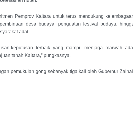
elestarian hutan.
mitmen Pemprov Kaltara untuk terus mendukung kelembagaa
i pembinaan desa budaya, penguatan festival budaya, hingg
syarakat adat.
putusan-keputusan terbaik yang mampu menjaga marwah ada
ajuan tanah Kaltara,” pungkasnya.
an pemukulan gong sebanyak tiga kali oleh Gubernur Zainal