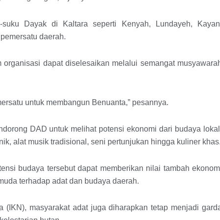
-suku Dayak di Kaltara seperti Kenyah, Lundayeh, Kayan
 pemersatu daerah.
 organisasi dapat diselesaikan melalui semangat musyawara
mersatu untuk membangun Benuanta,” pesannya.
ndorong DAD untuk melihat potensi ekonomi dari budaya lokal
k, alat musik tradisional, seni pertunjukan hingga kuliner khas
potensi budaya tersebut dapat memberikan nilai tambah ekonom
uda terhadap adat dan budaya daerah.
 (IKN), masyarakat adat juga diharapkan tetap menjadi gard