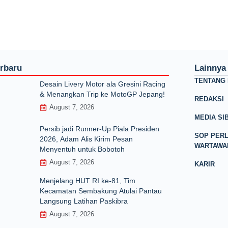
erbaru
Lainnya
TENTANG 
Desain Livery Motor ala Gresini Racing
& Menangkan Trip ke MotoGP Jepang!
REDAKSI
August 7, 2026
MEDIA SI
Persib jadi Runner-Up Piala Presiden
SOP PER
2026, Adam Alis Kirim Pesan
WARTAWA
Menyentuh untuk Bobotoh
August 7, 2026
KARIR
Menjelang HUT RI ke‑81, Tim
Kecamatan Sembakung Atulai Pantau
Langsung Latihan Paskibra
August 7, 2026