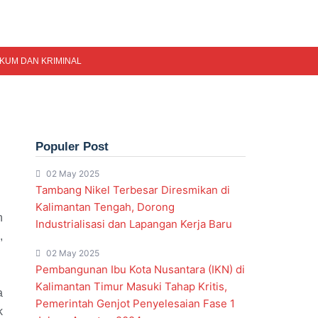
KUM DAN KRIMINAL
Populer Post
02 May 2025
Tambang Nikel Terbesar Diresmikan di
Kalimantan Tengah, Dorong
h
Industrialisasi dan Lapangan Kerja Baru
,
02 May 2025
Pembangunan Ibu Kota Nusantara (IKN) di
Kalimantan Timur Masuki Tahap Kritis,
a
Pemerintah Genjot Penyelesaian Fase 1
k