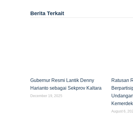
Berita Terkait
Gubernur Resmi Lantik Denny
Ratusan R
Harianto sebagai Sekprov Kaltara
Berpartisi
Undangan
December 19, 2025
Kemerdek
August 6, 20