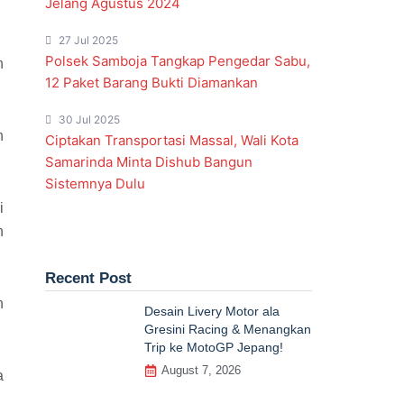
Jelang Agustus 2024
27 Jul 2025
Polsek Samboja Tangkap Pengedar Sabu,
n
12 Paket Barang Bukti Diamankan
30 Jul 2025
n
Ciptakan Transportasi Massal, Wali Kota
Samarinda Minta Dishub Bangun
Sistemnya Dulu
i
n
Recent Post
n
Desain Livery Motor ala
Gresini Racing & Menangkan
Trip ke MotoGP Jepang!
August 7, 2026
a