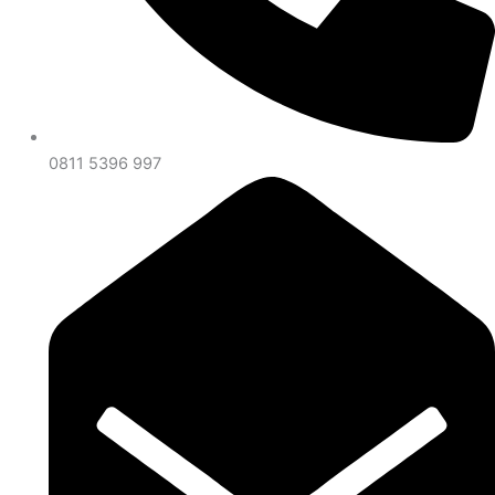
0811 5396 997