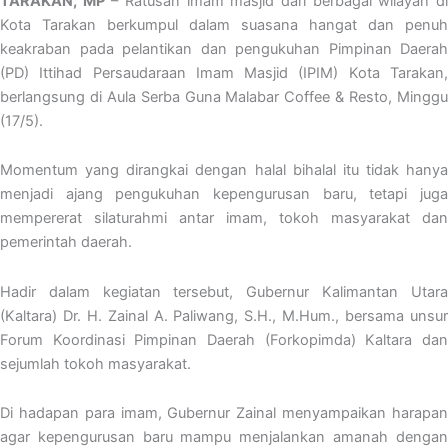
TARAKAN, MP
– Ratusan imam masjid dari berbagai wilayah d
Kota Tarakan berkumpul dalam suasana hangat dan penuh
keakraban pada pelantikan dan pengukuhan Pimpinan Daerah
(PD) Ittihad Persaudaraan Imam Masjid (IPIM) Kota Tarakan,
berlangsung di Aula Serba Guna Malabar Coffee & Resto, Minggu
(17/5).
Momentum yang dirangkai dengan halal bihalal itu tidak hanya
menjadi ajang pengukuhan kepengurusan baru, tetapi juga
mempererat silaturahmi antar imam, tokoh masyarakat dan
pemerintah daerah.
Hadir dalam kegiatan tersebut, Gubernur Kalimantan Utara
(Kaltara) Dr. H. Zainal A. Paliwang, S.H., M.Hum., bersama unsur
Forum Koordinasi Pimpinan Daerah (Forkopimda) Kaltara dan
sejumlah tokoh masyarakat.
Di hadapan para imam, Gubernur Zainal menyampaikan harapan
agar kepengurusan baru mampu menjalankan amanah dengan