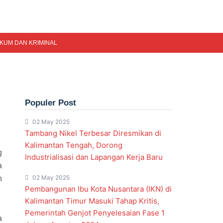
KUM DAN KRIMINAL
Populer Post
02 May 2025
Tambang Nikel Terbesar Diresmikan di
Kalimantan Tengah, Dorong
g
Industrialisasi dan Lapangan Kerja Baru
a
02 May 2025
n
Pembangunan Ibu Kota Nusantara (IKN) di
Kalimantan Timur Masuki Tahap Kritis,
Pemerintah Genjot Penyelesaian Fase 1
a