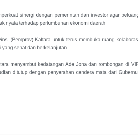
perkuat sinergi dengan pemerintah dan investor agar peluan
k nyata terhadap pertumbuhan ekonomi daerah.
nsi (Pemprov) Kaltara untuk terus membuka ruang kolaboras
 yang sehat dan berkelanjutan.
altara menyambut kedatangan Ade Jona dan rombongan di VI
dian ditutup dengan penyerahan cendera mata dari Gubernu