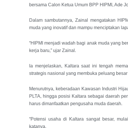
bersama Calon Ketua Umum BPP HIPMI, Ade Jona 
Dalam sambutannya, Zainal mengatakan HIPMI
muda yang inovatif dan mampu menciptakan lapa
“HIPMI menjadi wadah bagi anak muda yang ber
kerja baru,” ujar Zainal.
Ia menjelaskan, Kaltara saat ini tengah mem
strategis nasional yang membuka peluang besar 
Menurutnya, keberadaan Kawasan Industri Hija
PLTA, hingga posisi Kaltara sebagai daerah pe
harus dimanfaatkan pengusaha muda daerah.
“Potensi usaha di Kaltara sangat besar, mulai 
katanya.