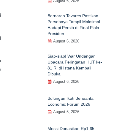
August 6, 2026
g
Bernardo Tavares Pastikan
Persebaya Tampil Maksimal
Hadapi Persib di Final Piala
Presiden
i
August 6, 2026
Siap-siap! War Undangan
P
Upacara Peringatan HUT ke-
81 RI di Istana Kembali
r
Dibuka
August 6, 2026
Bulungan Ikuti Benuanta
Economic Forum 2026
August 5, 2026
Messi Donasikan Rp1,65