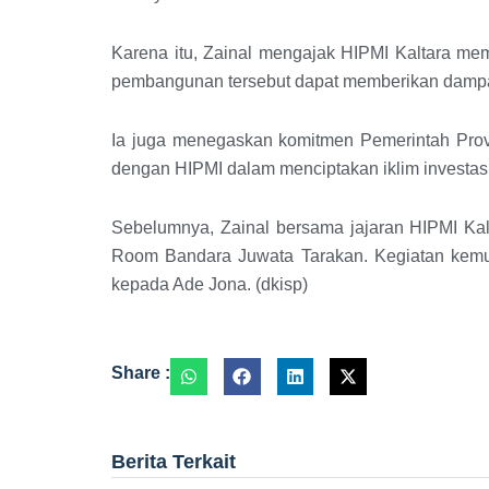
Karena itu, Zainal mengajak HIPMI Kaltara mem
pembangunan tersebut dapat memberikan dampa
Ia juga menegaskan komitmen Pemerintah Provi
dengan HIPMI dalam menciptakan iklim investasi
Sebelumnya, Zainal bersama jajaran HIPMI K
Room Bandara Juwata Tarakan. Kegiatan kemu
kepada Ade Jona. (dkisp)
Share :
Berita Terkait