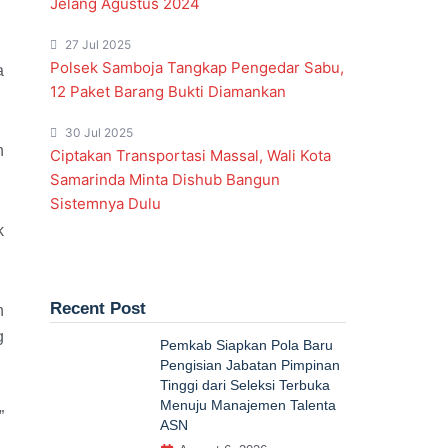
Jelang Agustus 2024
27 Jul 2025
Polsek Samboja Tangkap Pengedar Sabu,
a
12 Paket Barang Bukti Diamankan
30 Jul 2025
n
Ciptakan Transportasi Massal, Wali Kota
Samarinda Minta Dishub Bangun
Sistemnya Dulu
k
Recent Post
n
g
Pemkab Siapkan Pola Baru
Pengisian Jabatan Pimpinan
Tinggi dari Seleksi Terbuka
Menuju Manajemen Talenta
”
ASN