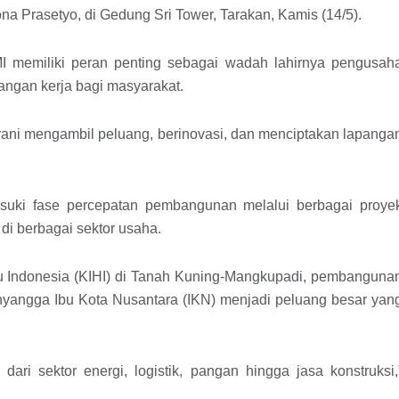
Prasetyo, di Gedung Sri Tower, Tarakan, Kamis (14/5).
 memiliki peran penting sebagai wadah lahirnya pengusah
ngan kerja bagi masyarakat.
ani mengambil peluang, berinovasi, dan menciptakan lapanga
asuki fase percepatan pembangunan melalui berbagai proye
di berbagai sektor usaha.
u Indonesia (KIHI) di Tanah Kuning-Mangkupadi, pembanguna
nyangga Ibu Kota Nusantara (IKN) menjadi peluang besar yan
dari sektor energi, logistik, pangan hingga jasa konstruksi,