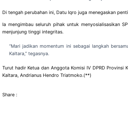
Di tengah perubahan ini, Datu Iqro juga menegaskan penti
Ia mengimbau seluruh pihak untuk menyosialisasikan S
menjunjung tinggi integritas.
“Mari jadikan momentum ini sebagai langkah bersama
Kaltara,” tegasnya.
Turut hadir Ketua dan Anggota Komisi IV DPRD Provinsi K
Kaltara, Andrianus Hendro Triatmoko.(**)
Share :