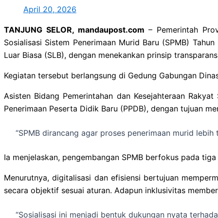
April 20, 2026
TANJUNG SELOR, mandaupost.com
– Pemerintah Prov
Sosialisasi Sistem Penerimaan Murid Baru (SPMB) Tahun
Luar Biasa (SLB), dengan menekankan prinsip transparans
Kegiatan tersebut berlangsung di Gedung Gabungan Dinas 
Asisten Bidang Pemerintahan dan Kesejahteraan Rakya
Penerimaan Peserta Didik Baru (PPDB), dengan tujuan men
“SPMB dirancang agar proses penerimaan murid lebih tr
Ia menjelaskan, pengembangan SPMB berfokus pada tiga pilar
Menurutnya, digitalisasi dan efisiensi bertujuan memper
secara objektif sesuai aturan. Adapun inklusivitas memb
“Sosialisasi ini menjadi bentuk dukungan nyata terhada