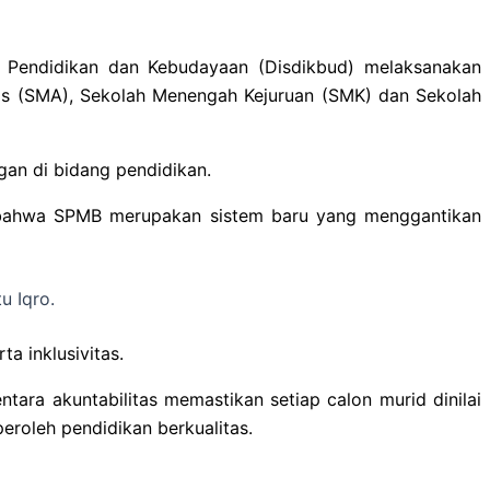
as Pendidikan dan Kebudayaan (Disdikbud) melaksanakan
tas (SMA), Sekolah Menengah Kejuruan (SMK) dan Sekolah
gan di bidang pendidikan.
n bahwa SPMB merupakan sistem baru yang menggantikan
u Iqro.
ta inklusivitas.
tara akuntabilitas memastikan setiap calon murid dinilai
eroleh pendidikan berkualitas.