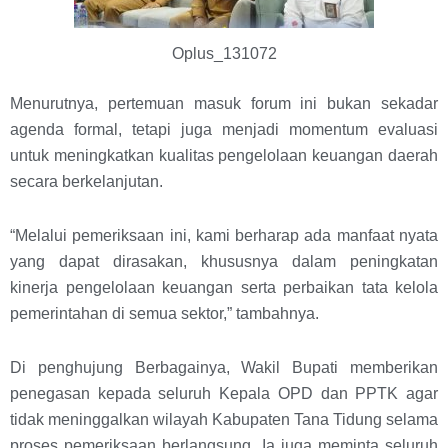
Oplus_131072
Menurutnya, pertemuan masuk forum ini bukan sekadar
agenda formal, tetapi juga menjadi momentum evaluasi
untuk meningkatkan kualitas pengelolaan keuangan daerah
secara berkelanjutan.
“Melalui pemeriksaan ini, kami berharap ada manfaat nyata
yang dapat dirasakan, khususnya dalam peningkatan
kinerja pengelolaan keuangan serta perbaikan tata kelola
pemerintahan di semua sektor,” tambahnya.
Di penghujung Berbagainya, Wakil Bupati memberikan
penegasan kepada seluruh Kepala OPD dan PPTK agar
tidak meninggalkan wilayah Kabupaten Tana Tidung selama
proses pemeriksaan berlangsung. Ia juga meminta seluruh