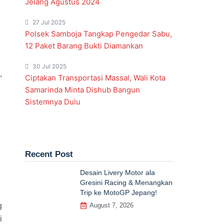
Jelang Agustus 2024
27 Jul 2025
Polsek Samboja Tangkap Pengedar Sabu,
12 Paket Barang Bukti Diamankan
30 Jul 2025
,
Ciptakan Transportasi Massal, Wali Kota
Samarinda Minta Dishub Bangun
Sistemnya Dulu
Recent Post
Desain Livery Motor ala
Gresini Racing & Menangkan
Trip ke MotoGP Jepang!
August 7, 2026
g
i