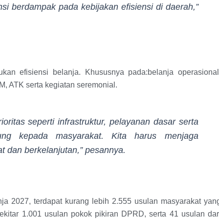
ensi berdampak pada kebijakan efisiensi di daerah,”
an efisiensi belanja. Khususnya pada:belanja operasional
BM, ATK serta kegiatan seremonial.
ritas seperti infrastruktur, pelayanan dasar serta
ng kepada masyarakat. Kita harus menjaga
 dan berkelanjutan,” pesannya.
nja 2027, terdapat kurang lebih 2.555 usulan masyarakat yan
 sekitar 1.001 usulan pokok pikiran DPRD, serta 41 usulan dar