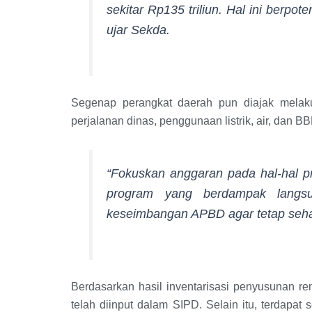
sekitar Rp135 triliun. Hal ini berpot
ujar Sekda.
Segenap perangkat daerah pun diajak melakuk
perjalanan dinas, penggunaan listrik, air, dan B
“Fokuskan anggaran pada hal-hal prio
program yang berdampak langsu
keseimbangan APBD agar tetap sehat
Berdasarkan hasil inventarisasi penyusunan re
telah diinput dalam SIPD. Selain itu, terdapat