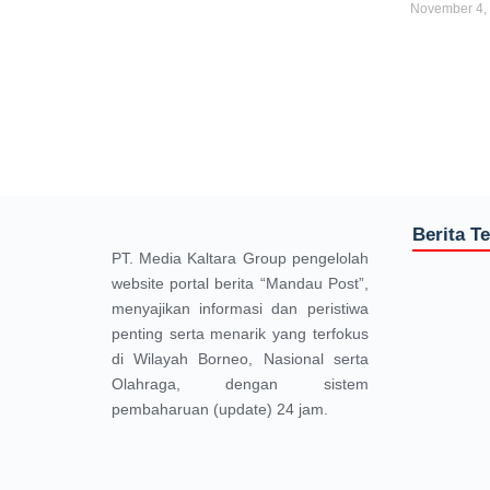
November 4,
Berita T
PT. Media Kaltara Group pengelolah
website portal berita “Mandau Post”,
menyajikan informasi dan peristiwa
penting serta menarik yang terfokus
di Wilayah Borneo, Nasional serta
Olahraga, dengan sistem
pembaharuan (update) 24 jam.