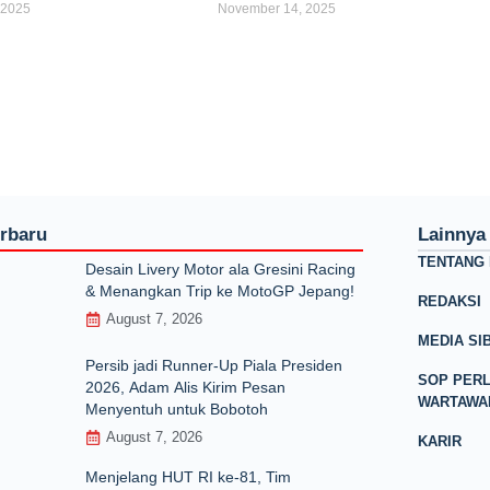
 2025
November 14, 2025
erbaru
Lainnya
TENTANG 
Desain Livery Motor ala Gresini Racing
& Menangkan Trip ke MotoGP Jepang!
REDAKSI
August 7, 2026
MEDIA SI
Persib jadi Runner-Up Piala Presiden
SOP PER
2026, Adam Alis Kirim Pesan
WARTAWA
Menyentuh untuk Bobotoh
August 7, 2026
KARIR
Menjelang HUT RI ke‑81, Tim