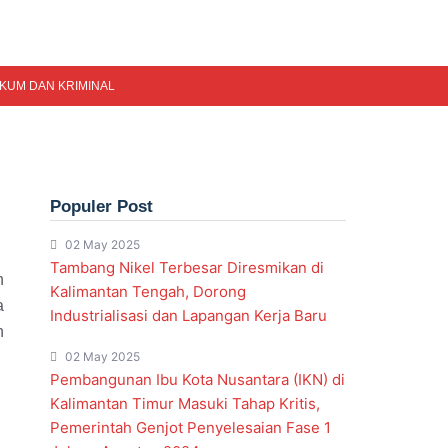
KUM DAN KRIMINAL
Populer Post
02 May 2025
Tambang Nikel Terbesar Diresmikan di
h
Kalimantan Tengah, Dorong
a
Industrialisasi dan Lapangan Kerja Baru
n
02 May 2025
Pembangunan Ibu Kota Nusantara (IKN) di
Kalimantan Timur Masuki Tahap Kritis,
Pemerintah Genjot Penyelesaian Fase 1