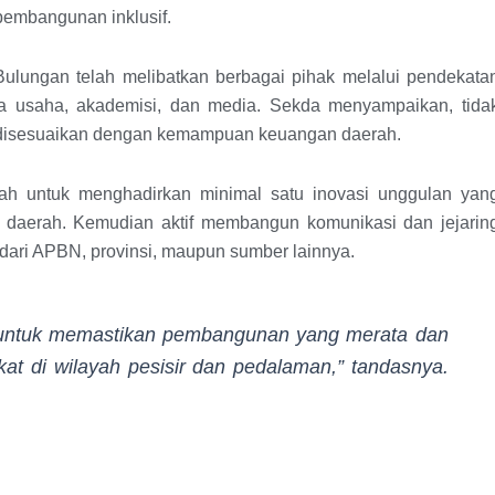
pembangunan inklusif.
lungan telah melibatkan berbagai pihak melalui pendekata
nia usaha, akademisi, dan media. Sekda menyampaikan, tida
 disesuaikan dengan kemampuan keuangan daerah.
ah untuk menghadirkan minimal satu inovasi unggulan yan
 daerah. Kemudian aktif membangun komunikasi dan jejarin
 dari APBN, provinsi, maupun sumber lainnya.
b untuk memastikan pembangunan yang merata dan
kat di wilayah pesisir dan pedalaman,” tandasnya.