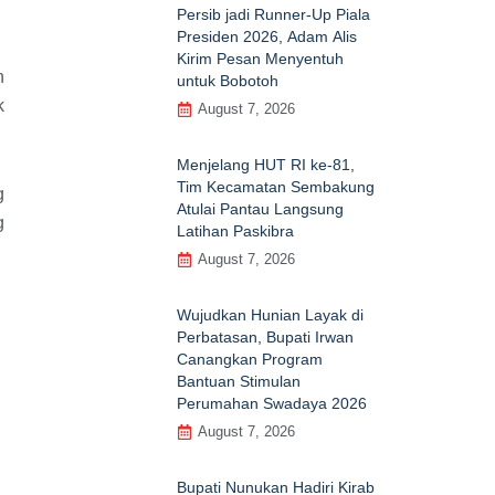
Persib jadi Runner-Up Piala
Presiden 2026, Adam Alis
Kirim Pesan Menyentuh
n
untuk Bobotoh
k
August 7, 2026
Menjelang HUT RI ke‑81,
Tim Kecamatan Sembakung
g
Atulai Pantau Langsung
g
Latihan Paskibra
August 7, 2026
Wujudkan Hunian Layak di
Perbatasan, Bupati Irwan
Canangkan Program
Bantuan Stimulan
Perumahan Swadaya 2026
August 7, 2026
Bupati Nunukan Hadiri Kirab