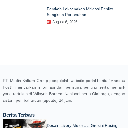
Pemkab Laksanakan Mitigasi Resiko
Sengketa Pertanahan
August 6, 2026
PT. Media Kaltara Group pengelolah website portal berita “Mandau
Post”, menyajikan informasi dan peristiwa penting serta menarik
yang terfokus di Wilayah Borneo, Nasional serta Olahraga, dengan
sistem pembaharuan (update) 24 jam.
Berita Terbaru
Desain Livery Motor ala Gresini Racing