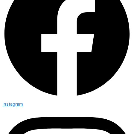
Instagram