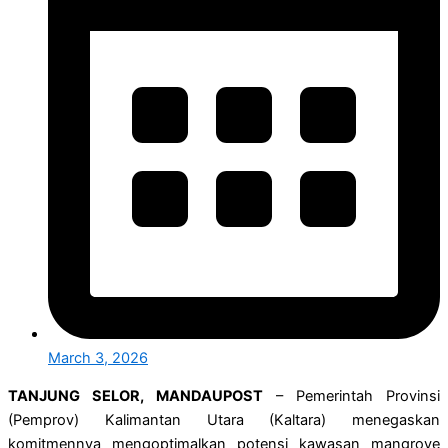
March 3, 2026
TANJUNG SELOR, MANDAUPOST
– Pemerintah Provinsi
(Pemprov) Kalimantan Utara (Kaltara) menegaskan
komitmennya mengoptimalkan potensi kawasan mangrove