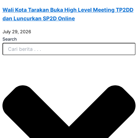
Wali Kota Tarakan Buka High Level Meeting TP2DD
dan Luncurkan SP2D Online
July 29, 2026
Search