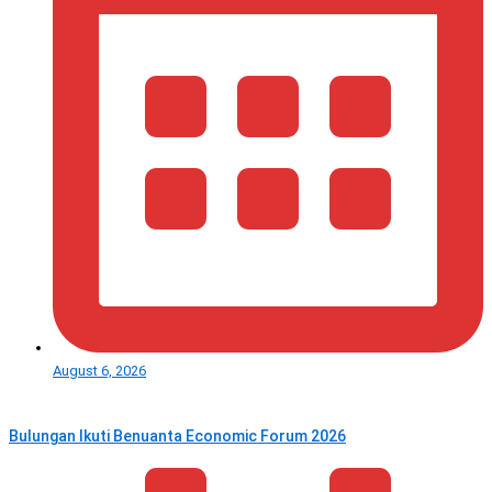
August 6, 2026
Bulungan Ikuti Benuanta Economic Forum 2026