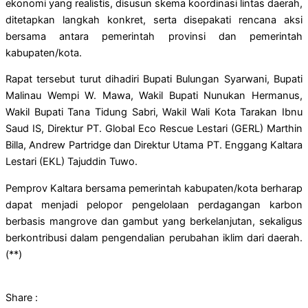
ekonomi yang realistis, disusun skema koordinasi lintas daerah,
ditetapkan langkah konkret, serta disepakati rencana aksi
bersama antara pemerintah provinsi dan pemerintah
kabupaten/kota.
Rapat tersebut turut dihadiri Bupati Bulungan Syarwani, Bupati
Malinau Wempi W. Mawa, Wakil Bupati Nunukan Hermanus,
Wakil Bupati Tana Tidung Sabri, Wakil Wali Kota Tarakan Ibnu
Saud IS, Direktur PT. Global Eco Rescue Lestari (GERL) Marthin
Billa, Andrew Partridge dan Direktur Utama PT. Enggang Kaltara
Lestari (EKL) Tajuddin Tuwo.
Pemprov Kaltara bersama pemerintah kabupaten/kota berharap
dapat menjadi pelopor pengelolaan perdagangan karbon
berbasis mangrove dan gambut yang berkelanjutan, sekaligus
berkontribusi dalam pengendalian perubahan iklim dari daerah.
(**)
Share :