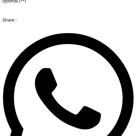
optimal.(**)
Share :