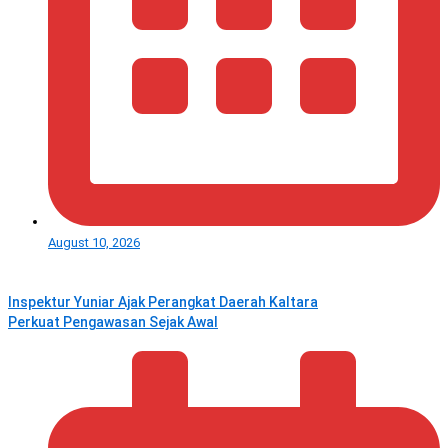
August 10, 2026
Inspektur Yuniar Ajak Perangkat Daerah Kaltara
Perkuat Pengawasan Sejak Awal