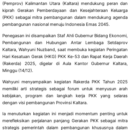
(Pemprov) Kalimantan Utara (Kaltara) mendukung peran dan
kiprah Gerakan Pemberdayaan dan Kesejahteraan Keluarga
(PKK) sebagai mitra pembangunan dalam mendukung agenda
pembangunan nasional menuju Indonesia Emas 2045.
Penegasan ini disampaikan Staf Ahli Gubernur Bidang Ekonomi,
Pembangunan dan Hubungan Antar Lembaga Setdaprov
Kaltara, Wahyuni Nuzband, saat membuka kegiatan Peringatan
Hari Kesatuan Gerak (HKG) PKK Ke-53 dan Rapat Kerja Daerah
(Rakerda) 2025, digelar di Aula Kantor Gubernur Kaltara,
Minggu (14/12).
Wahyuni menyampaikan kegiatan Rakerda PKK Tahun 2025
memiliki arti strategis sebagai forum untuk menyusun arah
kebijakan, program dan langkah kerja PKK yang selaras
dengan visi pembangunan Provinsi Kaltara.
Ia menuturkan kegiatan ini menjadi momentum penting untuk
merefleksikan perjalanan panjang Gerakan PKK sebagai mitra
strategis pemerintah dalam pembangunan khususnya dalam