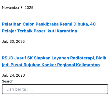
November 8, 2025
Pelatihan Calon Paskibraka Resmi Dibuka, 40
Pelajar Terbaik Paser Ikuti Karantina
July 30, 2025
RSUD Jusuf SK Siapkan Layanan Radioterapi, Bidik
jadi Pusat Rujukan Kanker Regional Kalimantan
July 24, 2026
Search