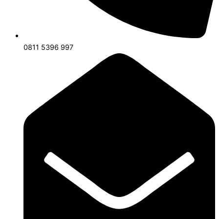
0811 5396 997