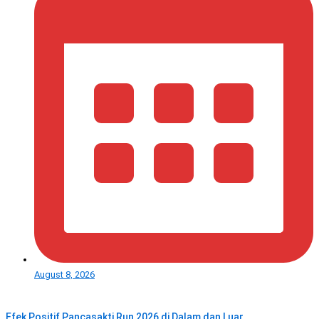
August 8, 2026
Efek Positif Pancasakti Run 2026 di Dalam dan Luar