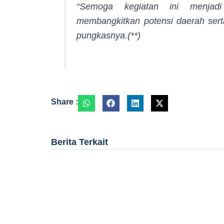
“Semoga kegiatan ini menjad
membangkitkan potensi daerah ser
pungkasnya.(**)
Share :
Berita Terkait