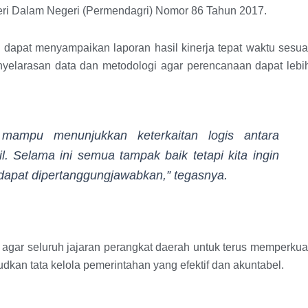
teri Dalam Negeri (Permendagri) Nomor 86 Tahun 2017.
 dapat menyampaikan laporan hasil kinerja tepat waktu sesua
nyelarasan data dan metodologi agar perencanaan dapat lebi
 mampu menunjukkan keterkaitan logis antara
. Selama ini semua tampak baik tetapi kita ingin
 dapat dipertanggungjawabkan,” tegasnya.
 agar seluruh jajaran perangkat daerah untuk terus memperkua
udkan tata kelola pemerintahan yang efektif dan akuntabel.