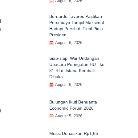
August 6, 2026
Bernardo Tavares Pastikan
i
Persebaya Tampil Maksimal
Hadapi Persib di Final Piala
h
Presiden
August 6, 2026
Siap-siap! War Undangan
Upacara Peringatan HUT ke-
81 RI di Istana Kembali
Dibuka
August 6, 2026
Bulungan Ikuti Benuanta
Economic Forum 2026
t
August 5, 2026
Messi Donasikan Rp1,65