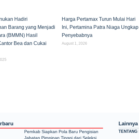
nukan Hadiri
Harga Pertamax Turun Mulai Hari
an Barang yang Menjadi
Ini, Pertamina Patra Niaga Ungkap
ara (BMMN) Hasil
Penyebabnya
antor Bea dan Cukai
August 1, 2026
2025
erbaru
Lainnya
Pemkab Siapkan Pola Baru Pengisian
TENTANG 
Jabatan Pimpinan Tinggi dari Seleksi