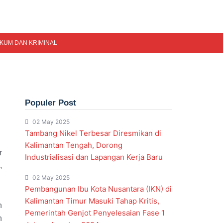
KUM DAN KRIMINAL
Populer Post
02 May 2025
Tambang Nikel Terbesar Diresmikan di
Kalimantan Tengah, Dorong
r
Industrialisasi dan Lapangan Kerja Baru
,
02 May 2025
Pembangunan Ibu Kota Nusantara (IKN) di
Kalimantan Timur Masuki Tahap Kritis,
n
Pemerintah Genjot Penyelesaian Fase 1
n