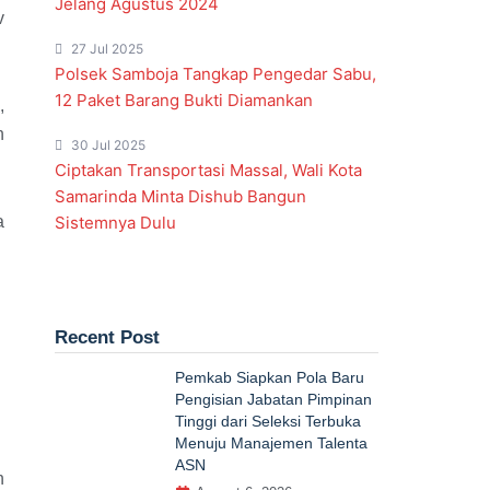
Jelang Agustus 2024
v
27 Jul 2025
Polsek Samboja Tangkap Pengedar Sabu,
12 Paket Barang Bukti Diamankan
,
n
30 Jul 2025
Ciptakan Transportasi Massal, Wali Kota
Samarinda Minta Dishub Bangun
a
Sistemnya Dulu
Recent Post
Pemkab Siapkan Pola Baru
Pengisian Jabatan Pimpinan
Tinggi dari Seleksi Terbuka
Menuju Manajemen Talenta
ASN
n