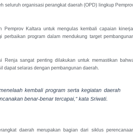
oleh seluruh organisasi perangkat daerah (OPD) lingkup Pempro
an Pemprov Kaltara untuk mengulas kembali capaian kinerja
gi perbaikan program dalam mendukung target pembanguna
i Renja sangat penting dilakukan untuk memastikan bahw
il dapat selaras dengan pembangunan daerah.
n menelaah kembali program serta kegiatan daerah
ncanakan benar-benar tercapai,” kata Sriwati.
rangkat daerah merupakan bagian dari siklus perencanaa