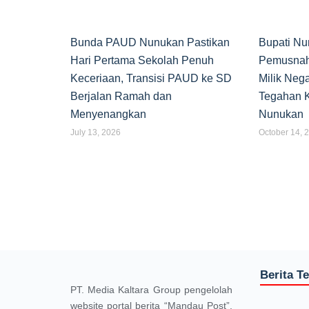
Bunda PAUD Nunukan Pastikan
Bupati Nu
Hari Pertama Sekolah Penuh
Pemusnah
Keceriaan, Transisi PAUD ke SD
Milik Neg
Berjalan Ramah dan
Tegahan K
Menyenangkan
Nunukan
July 13, 2026
October 14, 
Berita T
PT. Media Kaltara Group pengelolah
website portal berita “Mandau Post”,