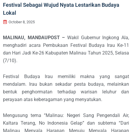
Festival Sebagai Wujud Nyata Lestarikan Budaya
Lokal
October 8, 2025
MALINAU, MANDAUPOST
–
Wakil Gubernur Ingkong Ala,
menghadiri acara Pembukaan Festival Budaya Irau Ke-11
dan Hari Jadi Ke-26 Kabupaten Malinau Tahun 2025, Selasa
(7/10).
Festival Budaya Irau memiliki makna yang sangat
mendalam. Irau bukan sekadar pesta budaya, melainkan
bentuk penghormatan terhadap warisan leluhur dan
perayaan atas keberagaman yang menyatukan.
Mengusung tema “Malinau: Negeri Sang Pengendali Air,
Kaltara Terang, No Indonesia Gelap” dan subtema “Dari
Malinau Menyala Harapan Menuju Menyala Harapan