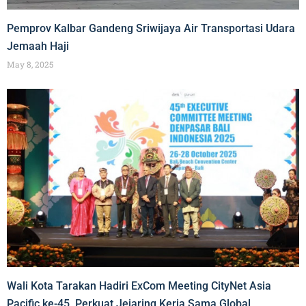
Pemprov Kalbar Gandeng Sriwijaya Air Transportasi Udara
Jemaah Haji
May 8, 2025
Wali Kota Tarakan Hadiri ExCom Meeting CityNet Asia
Pacific ke-45, Perkuat Jejaring Kerja Sama Global