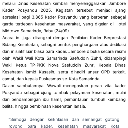
melalui Dinas Kesehatan kembali menyelenggarakan Jambore
Kader Posyandu 2025. Kegiatan tersebut menjadi ajang
apresiasi bagi 3.865 kader Posyandu yang berperan sebagai
garda terdepan kesehatan masyarakat, yang digelar di Hotel
Midtown Samarinda, Rabu (24/09).
Acara ini juga dirangkai dengan Penilaian Kader Berprestasi
Bidang Kesehatan, sebagai bentuk penghargaan atas dedikasi
dan inisiatif luar biasa para kader. Jambore dibuka secara resmi
oleh Wakil Wali Kota Samarinda Saefuddin Zuhri, didampingi
Wakil Ketua TP-PKK Nova Saefuddin Zuhri, Kepala Dinas
Kesehatan Ismid Kusasih, serta dihadiri unsur OPD terkait,
camat, dan kepala Puskesmas se-Kota Samarinda.
Dalam sambutannya, Wawali menegaskan peran vital kader
Posyandu sebagai ujung tombak pelayanan kesehatan, mulai
dari pendampingan ibu hamil, pemantauan tumbuh kembang
balita, hingga pembinaan kesehatan lansia.
“Semoga dengan keikhlasan dan semangat gotong
royong para kader, kesehatan masyarakat Kota