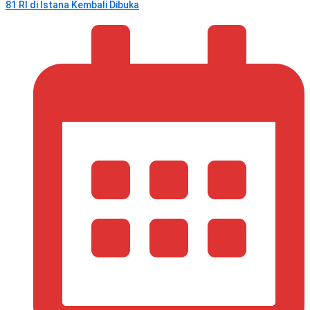
81 RI di Istana Kembali Dibuka