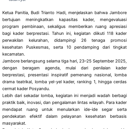
Ketua Panitia, Budi Trianto Hadi, menjelaskan bahwa Jambore
bertujuan meningkatkan kapasitas kader, mengevaluasi
program pembinaan, sekaligus memberikan ruang apresiasi
bagi kader berprestasi. Tahun ini, kegiatan diikuti 118 kader
perwakilan kelurahan, didampingi 26 tenaga promosi
kesehatan Puskesmas, serta 10 pendamping dari tingkat
kecamatan.
Jambore berlangsung selama tiga hari, 23–25 September 2025,
dengan beragam agenda, mulai dari penilaian kader
berprestasi, presentasi inspiratif pemenang nasional, lomba
drama teatrikal, lomba yel-yel kader, ranking 1, hingga cerdas
cermat kader Posyandu.
Lebih dari sekadar lomba, kegiatan ini menjadi wadah berbagi
praktik baik, inovasi, dan pengalaman lintas wilayah. Para kader
mendapat ruang untuk menularkan ide-ide segar serta
pendekatan efektif dalam pelayanan kesehatan berbasis
masyarakat.