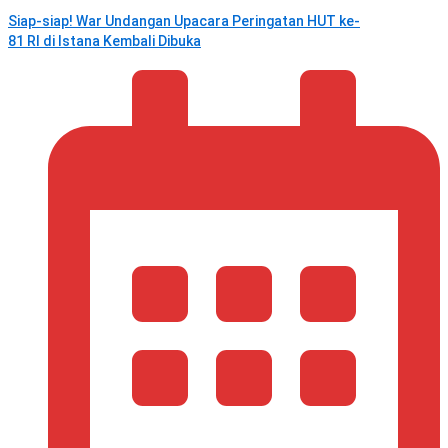
Siap-siap! War Undangan Upacara Peringatan HUT ke-
81 RI di Istana Kembali Dibuka