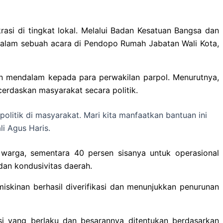
i di tingkat lokal. Melalui Badan Kesatuan Bangsa dan
l) dalam sebuah acara di Pendopo Rumah Jabatan Wali Kota,
an mendalam kepada para perwakilan parpol. Menurutnya,
erdaskan masyarakat secara politik.
olitik di masyarakat. Mari kita manfaatkan bantuan ini
i Agus Haris.
 warga, sementara 40 persen sisanya untuk operasional
dan kondusivitas daerah.
skinan berhasil diverifikasi dan menunjukkan penurunan
si yang berlaku dan besarannya ditentukan berdasarkan