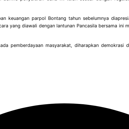
n keuangan parpol Bontang tahun sebelumnya diapresia
ara yang diawali dengan lantunan Pancasila bersama ini m
 pada pemberdayaan masyarakat, diharapkan demokrasi