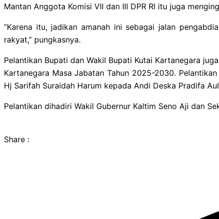
Mantan Anggota Komisi VII dan III DPR RI itu juga mengi
“Karena itu, jadikan amanah ini sebagai jalan pengabdi
rakyat,” pungkasnya.
Pelantikan Bupati dan Wakil Bupati Kutai Kartanegara ju
Kartanegara Masa Jabatan Tahun 2025-2030. Pelantikan 
Hj Sarifah Suraidah Harum kepada Andi Deska Pradifa Aulia,
Pelantikan dihadiri Wakil Gubernur Kaltim Seno Aji dan S
Share :