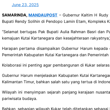
June 23, 2025
SAMARINDA,
MANDAUPOST
– Gubernur Kaltim H Rudy M
Bupati Rendy Solihin di Pendopo Lamin Etam, Kompleks Ka
“Selamat bertugas Pak Bupati Aulia Rahman Basri dan Pa
kemajuan Kutai Kartanegara dan kesejahteraan rakyatnya,
Harapan pertama disampaikan Gubernur Harum kepada du
Pemerintah Kabupaten Kutai Kartanegara dan Pemerintah P
Kolaborasi ini penting agar pembangunan di Kukar selar
Gubernur Harum menjelaskan Kabupaten Kutai Kartanegara 
Kalimantan Timur, bahkan salah satu yang tertua di Indone
Wilayah ini menyimpan sejarah panjang kerajaan nusant
pariwisata budaya.
Bahkan, sebagian wilayah Kukar telah ditetapkan sebagai b