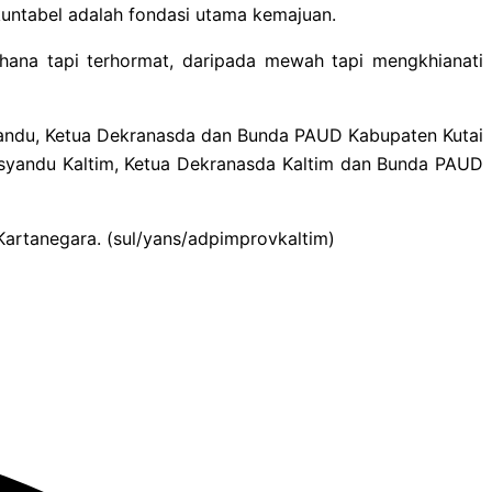
kuntabel adalah fondasi utama kemajuan.
erhana tapi terhormat, daripada mewah tapi mengkhianati
syandu, Ketua Dekranasda dan Bunda PAUD Kabupaten Kutai
osyandu Kaltim, Ketua Dekranasda Kaltim dan Bunda PAUD
 Kartanegara. (sul/yans/adpimprovkaltim)