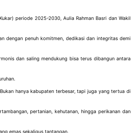
Kukar) periode 2025-2030, Aulia Rahman Basri dan Wakil
kan dengan penuh komitmen, dedikasi dan integritas demi
monis dan saling mendukung bisa terus dibangun antara
uruhan.
ukan hanya kabupaten terbesar, tapi juga yang tertua di
rtambangan, pertanian, kehutanan, hingga perikanan dan
uang emas sekaligus tantangan.