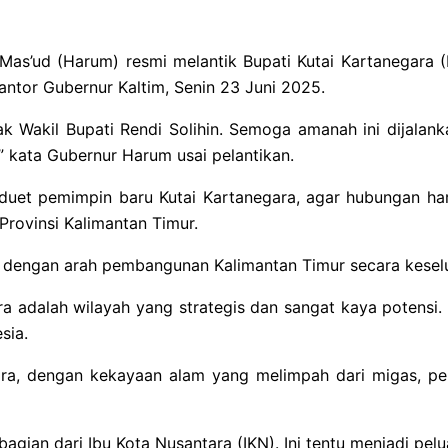
as’ud (Harum) resmi melantik Bupati Kutai Kartanegara (
ntor Gubernur Kaltim, Senin 23 Juni 2025.
k Wakil Bupati Rendi Solihin. Semoga amanah ini dijalan
” kata Gubernur Harum usai pelantikan.
et pemimpin baru Kutai Kartanegara, agar hubungan har
rovinsi Kalimantan Timur.
as dengan arah pembangunan Kalimantan Timur secara kesel
adalah wilayah yang strategis dan sangat kaya potensi. B
sia.
ara, dengan kekayaan alam yang melimpah dari migas, pe
agian dari Ibu Kota Nusantara (IKN). Ini tentu menjadi pel