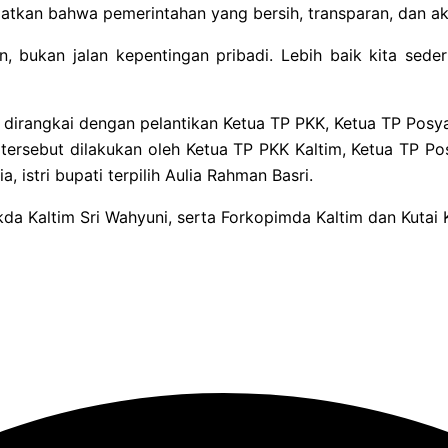
ngatkan bahwa pemerintahan yang bersih, transparan, dan a
an, bukan jalan kepentingan pribadi. Lebih baik kita sed
ga dirangkai dengan pelantikan Ketua TP PKK, Ketua TP Po
tersebut dilakukan oleh Ketua TP PKK Kaltim, Ketua TP P
 istri bupati terpilih Aulia Rahman Basri.
ekda Kaltim Sri Wahyuni, serta Forkopimda Kaltim dan Kutai