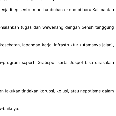
 menjadi episentrum pertumbuhan ekonomi baru Kalimantan
menjalankan tugas dan wewenang dengan penuh tanggung
ehatan, lapangan kerja, infrastruktur (utamanya jalan),
m-program seperti Gratispol serta Jospol bisa dirasakan
 lakukan tindakan korupsi, kolusi, atau nepotisme dalam
k-baiknya.