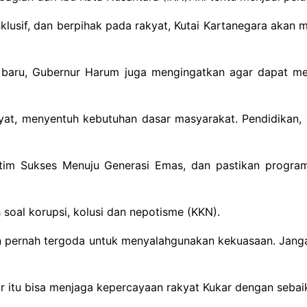
klusif, dan berpihak pada rakyat, Kutai Kartanegara akan
ng baru, Gubernur Harum juga mengingatkan agar dapat 
t, menyentuh kebutuhan dasar masyarakat. Pendidikan, kes
Kaltim Sukses Menuju Generasi Emas, dan pastikan progra
 soal korupsi, kolusi dan nepotisme (KKN).
n pernah tergoda untuk menyalahgunakan kekuasaan. Jangan
r itu bisa menjaga kepercayaan rakyat Kukar dengan sebai