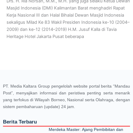
Drs. H. Ria Norsan, M.M., M.H. yang juga selaku Ketua Dewan
Masjid Indonesia (DMI) Kalimantan Barat menghadiri Rapat
Kerja Nasional III dan Halal Bihalal Dewan Masjid Indonesia
sekaligus Milad Ke 83 Wakil Presiden Indonesia ke-10 (2004–
2009) dan ke-12 (2014–2019) H.M. Jusuf Kalla di Tavia
Heritage Hotel Jakarta Pusat beberapa
PT. Media Kaltara Group pengelolah website portal berita “Mandau
Post”, menyajikan informasi dan peristiwa penting serta menarik
yang terfokus di Wilayah Borneo, Nasional serta Olahraga, dengan
sistem pembaharuan (update) 24 jam.
Berita Terbaru
Merdeka Master: Ajang Pembibitan dan