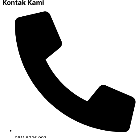
Kontak Kami
0811 5396 997