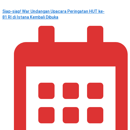
Siap-siap! War Undangan Upacara Peringatan HUT ke-
81 RI di Istana Kembali Dibuka