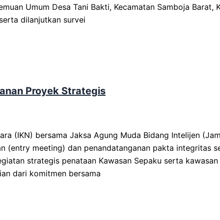
ertemuan Umum Desa Tani Bakti, Kecamatan Samboja Barat, 
serta dilanjutkan survei
anan Proyek Strategis
 (IKN) bersama Jaksa Agung Muda Bidang Intelijen (Jami
n (entry meeting) dan penandatanganan pakta integritas s
atan strategis penataan Kawasan Sepaku serta kawasan 
agian dari komitmen bersama