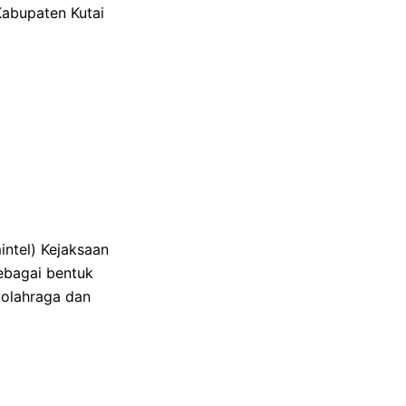
Kabupaten Kutai
ntel) Kejaksaan
ebagai bentuk
olahraga dan