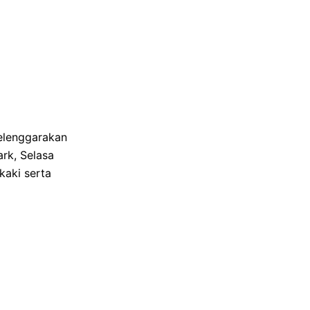
elenggarakan
rk, Selasa
kaki serta