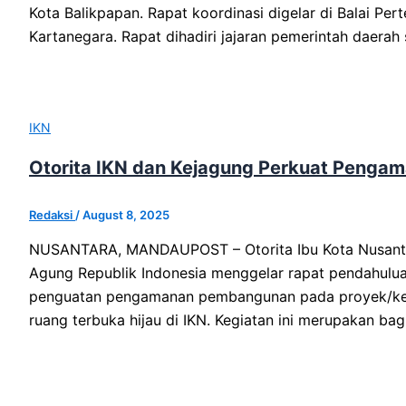
Kota Balikpapan. Rapat koordinasi digelar di Balai P
Kartanegara. Rapat dihadiri jajaran pemerintah daerah 
IKN
Otorita IKN dan Kejagung Perkuat Pengam
Redaksi
/
August 8, 2025
NUSANTARA, MANDAUPOST – Otorita Ibu Kota Nusantara
Agung Republik Indonesia menggelar rapat pendahulua
penguatan pengamanan pembangunan pada proyek/kegi
ruang terbuka hijau di IKN. Kegiatan ini merupakan b