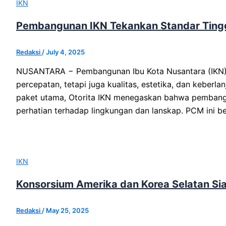
IKN
Pembangunan IKN Tekankan Standar Tinggi
Redaksi
/
July 4, 2025
NUSANTARA − Pembangunan Ibu Kota Nusantara (IKN) t
percepatan, tetapi juga kualitas, estetika, dan keberl
paket utama, Otorita IKN menegaskan bahwa pembanguna
perhatian terhadap lingkungan dan lanskap. PCM ini b
IKN
Konsorsium Amerika dan Korea Selatan Si
Redaksi
/
May 25, 2025