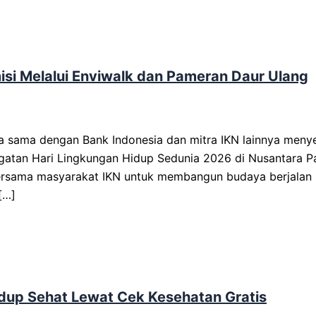
isi Melalui Enviwalk dan Pameran Daur Ulang
a sama dengan Bank Indonesia dan mitra IKN lainnya meny
ngatan Hari Lingkungan Hidup Sedunia 2026 di Nusantara Pa
 bersama masyarakat IKN untuk membangun budaya berjalan 
[…]
idup Sehat Lewat Cek Kesehatan Gratis