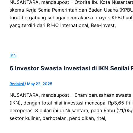
NUSANTARA, mandaupost – Otorita Ibu Kota Nusantara
skema Kerja Sama Pemerintah dan Badan Usaha (KPBU). 
turut bergabung sebagai pemrakarsa proyek KPBU unt
yang terdiri dari PJ-IC International, Bee-Invest,
IKN
6 Investor Swasta Investasi di IKN Senilai 
Redaksi
/
May 22, 2025
NUSANTARA, mandaupost – Enam perusahaan swasta tand
(IKN), dengan total nilai investasi mencapai Rp3,65 tr
beroperasi 3 bulan ini di Nusantara, pada Rabu (21/0
sektor kuliner, perhotelan, pendidikan, ritel,