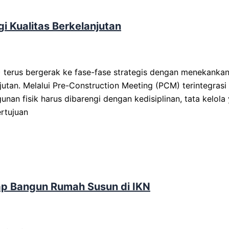
 Kualitas Berkelanjutan
erus bergerak ke fase-fase strategis dengan menekankan
anjutan. Melalui Pre-Construction Meeting (PCM) terintegrasi
n fisik harus dibarengi dengan kedisiplinan, tata kelola 
ertujuan
ap Bangun Rumah Susun di IKN