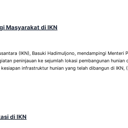
i Masyarakat di IKN
santara (IKN), Basuki Hadimuljono, mendampingi Menteri
giatan peninjauan ke sejumlah lokasi pembangunan hunian 
 kesiapan infrastruktur hunian yang telah dibangun di IKN, 
asi di IKN