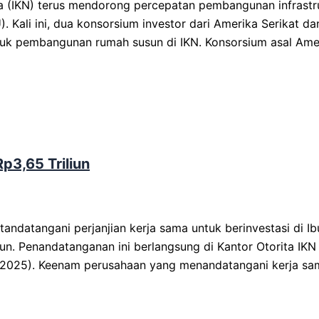
 (IKN) terus mendorong percepatan pembangunan infrastru
Kali ini, dua konsorsium investor dari Amerika Serikat da
uk pembangunan rumah susun di IKN. Konsorsium asal Amer
Rp3,65 Triliun
atangani perjanjian kerja sama untuk berinvestasi di Ib
iliun. Penandatanganan ini berlangsung di Kantor Otorita IK
5/2025). Keenam perusahaan yang menandatangani kerja sam