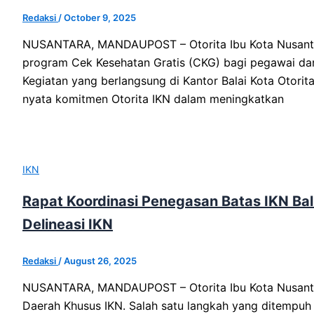
Redaksi
/
October 9, 2025
NUSANTARA, MANDAUPOST – Otorita Ibu Kota Nusantar
program Cek Kesehatan Gratis (CKG) bagi pegawai da
Kegiatan yang berlangsung di Kantor Balai Kota Otorit
nyata komitmen Otorita IKN dalam meningkatkan
IKN
Rapat Koordinasi Penegasan Batas IKN Bal
Delineasi IKN
Redaksi
/
August 26, 2025
NUSANTARA, MANDAUPOST – Otorita Ibu Kota Nusanta
Daerah Khusus IKN. Salah satu langkah yang ditempuh