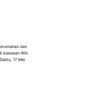
 Perumahan dan
di kawasan IKN.
(Sabtu, 17 Mei