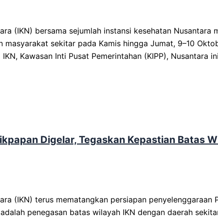
a (IKN) bersama sejumlah instansi kesehatan Nusantara 
n masyarakat sekitar pada Kamis hingga Jumat, 9–10 Okto
a IKN, Kawasan Inti Pusat Pemerintahan (KIPP), Nusantara i
ikpapan Digelar, Tegaskan Kepastian Batas W
ra (IKN) terus mematangkan persiapan penyelenggaraan 
 adalah penegasan batas wilayah IKN dengan daerah sekita