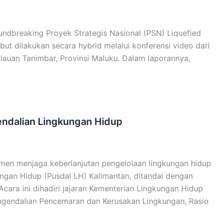
ndbreaking Proyek Strategis Nasional (PSN) Liquefied
ut dilakukan secara hybrid melalui konferensi video dari
lauan Tanimbar, Provinsi Maluku. Dalam laporannya,
endalian Lingkungan Hidup
n menjaga keberlanjutan pengelolaan lingkungan hidup
ngan Hidup (Pusdal LH) Kalimantan, ditandai dengan
cara ini dihadiri jajaran Kementerian Lingkungan Hidup
engendalian Pencemaran dan Kerusakan Lingkungan, Rasio