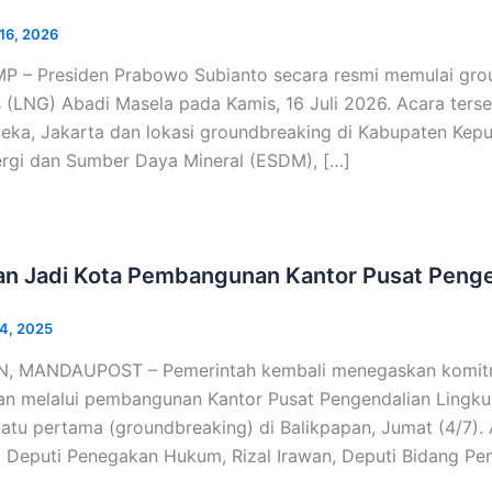
 16, 2026
P – Presiden Prabowo Subianto secara resmi memulai grou
 (LNG) Abadi Masela pada Kamis, 16 Juli 2026. Acara terseb
eka, Jakarta dan lokasi groundbreaking di Kabupaten Kepu
ergi dan Sumber Daya Mineral (ESDM), […]
an Jadi Kota Pembangunan Kantor Pusat Peng
 4, 2025
, MANDAUPOST – Pemerintah kembali menegaskan komitme
tan melalui pembangunan Kantor Pusat Pengendalian Lingku
atu pertama (groundbreaking) di Balikpapan, Jumat (4/7). A
a Deputi Penegakan Hukum, Rizal Irawan, Deputi Bidang P