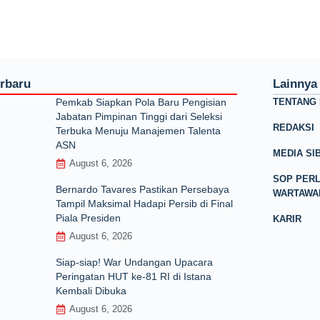
erbaru
Lainnya
Pemkab Siapkan Pola Baru Pengisian
TENTANG 
Jabatan Pimpinan Tinggi dari Seleksi
REDAKSI
Terbuka Menuju Manajemen Talenta
ASN
MEDIA SI
August 6, 2026
SOP PER
Bernardo Tavares Pastikan Persebaya
WARTAWA
Tampil Maksimal Hadapi Persib di Final
Piala Presiden
KARIR
August 6, 2026
Siap-siap! War Undangan Upacara
Peringatan HUT ke-81 RI di Istana
Kembali Dibuka
August 6, 2026