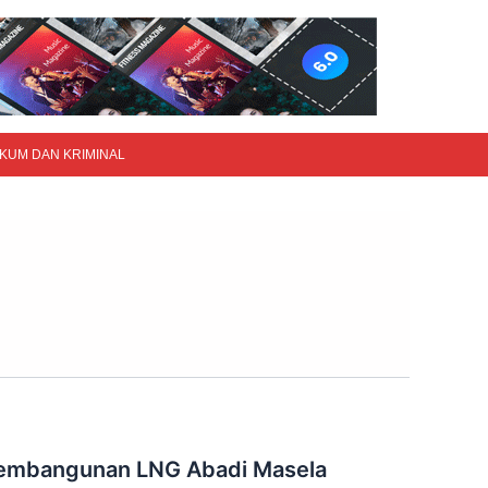
KUM DAN KRIMINAL
 Pembangunan LNG Abadi Masela