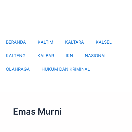
Skip
to
content
BERANDA
KALTIM
KALTARA
KALSEL
KALTENG
KALBAR
IKN
NASIONAL
OLAHRAGA
HUKUM DAN KRIMINAL
Emas Murni