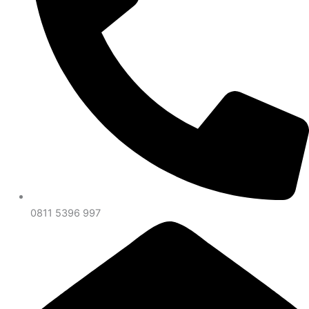
0811 5396 997