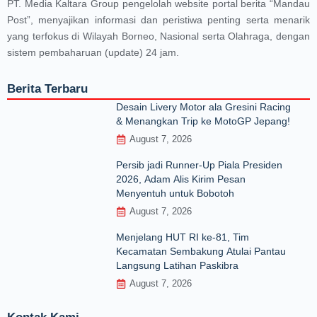
PT. Media Kaltara Group pengelolah website portal berita “Mandau
Post”, menyajikan informasi dan peristiwa penting serta menarik
yang terfokus di Wilayah Borneo, Nasional serta Olahraga, dengan
sistem pembaharuan (update) 24 jam.
Berita Terbaru
Desain Livery Motor ala Gresini Racing
& Menangkan Trip ke MotoGP Jepang!
August 7, 2026
Persib jadi Runner-Up Piala Presiden
2026, Adam Alis Kirim Pesan
Menyentuh untuk Bobotoh
August 7, 2026
Menjelang HUT RI ke‑81, Tim
Kecamatan Sembakung Atulai Pantau
Langsung Latihan Paskibra
August 7, 2026