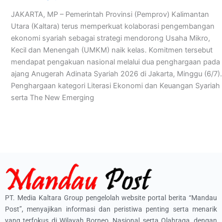
JAKARTA, MP – Pemerintah Provinsi (Pemprov) Kalimantan
Utara (Kaltara) terus memperkuat kolaborasi pengembangan
ekonomi syariah sebagai strategi mendorong Usaha Mikro,
Kecil dan Menengah (UMKM) naik kelas. Komitmen tersebut
mendapat pengakuan nasional melalui dua penghargaan pada
ajang Anugerah Adinata Syariah 2026 di Jakarta, Minggu (6/7).
Penghargaan kategori Literasi Ekonomi dan Keuangan Syariah
serta The New Emerging
PT. Media Kaltara Group pengelolah website portal berita “Mandau
Post”, menyajikan informasi dan peristiwa penting serta menarik
yang terfokus di Wilayah Borneo, Nasional serta Olahraga, dengan