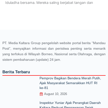
Iduladha bersama. Mereka saling berjabat tangan dan
PT. Media Kaltara Group pengelolah website portal berita “Mandau
Post”, menyajikan informasi dan peristiwa penting serta menarik
yang terfokus di Wilayah Borneo, Nasional serta Olahraga, dengan
sistem pembaharuan (update) 24 jam.
Berita Terbaru
Pemprov Bagikan Bendera Merah Putih,
Ajak Masyarakat Semarakkan HUT RI
ke-81
August 10, 2026
Inspektur Yuniar Ajak Perangkat Daerah
Kaltara Perkuat Pengawasan Sejak