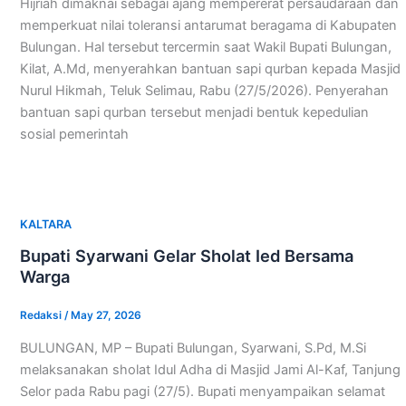
Hijriah dimaknai sebagai ajang mempererat persaudaraan dan
memperkuat nilai toleransi antarumat beragama di Kabupaten
Bulungan. Hal tersebut tercermin saat Wakil Bupati Bulungan,
Kilat, A.Md, menyerahkan bantuan sapi qurban kepada Masjid
Nurul Hikmah, Teluk Selimau, Rabu (27/5/2026). Penyerahan
bantuan sapi qurban tersebut menjadi bentuk kepedulian
sosial pemerintah
KALTARA
Bupati Syarwani Gelar Sholat Ied Bersama
Warga
Redaksi
/
May 27, 2026
BULUNGAN, MP – Bupati Bulungan, Syarwani, S.Pd, M.Si
melaksanakan sholat Idul Adha di Masjid Jami Al-Kaf, Tanjung
Selor pada Rabu pagi (27/5). Bupati menyampaikan selamat