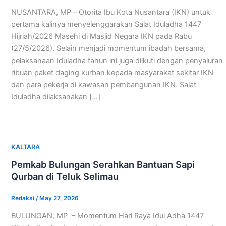
NUSANTARA, MP – Otorita Ibu Kota Nusantara (IKN) untuk
pertama kalinya menyelenggarakan Salat Iduladha 1447
Hijriah/2026 Masehi di Masjid Negara IKN pada Rabu
(27/5/2026). Selain menjadi momentum ibadah bersama,
pelaksanaan Iduladha tahun ini juga diikuti dengan penyaluran
ribuan paket daging kurban kepada masyarakat sekitar IKN
dan para pekerja di kawasan pembangunan IKN. Salat
Iduladha dilaksanakan […]
KALTARA
Pemkab Bulungan Serahkan Bantuan Sapi
Qurban di Teluk Selimau
Redaksi
/
May 27, 2026
BULUNGAN, MP – Momentum Hari Raya Idul Adha 1447